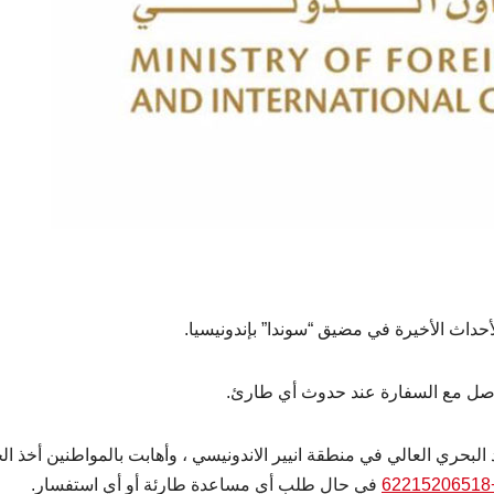
لأحداث الأخيرة في مضيق “سوندا” بإندونيسيا.
واصل مع السفارة عند حدوث أي طارئ.
 البحري العالي في منطقة انيير الاندونيسي ، وأهابت بالمواطنين أخذ ا
+622
في حال طلب أي مساعدة طارئة أو أي استفسار.