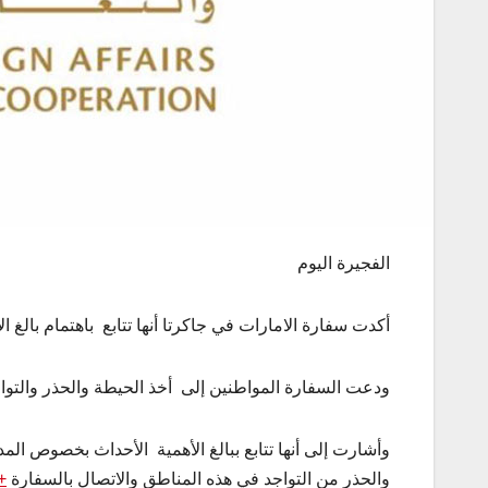
الفجيرة اليوم
أكدت سفارة الامارات في جاكرتا أنها تتابع باهتمام بالغ ا
ودعت السفارة المواطنين إلى أخذ الحيطة والحذر والت
وأشارت إلى أنها تتابع ببالغ الأهمية الأحداث بخصوص المد
والحذر من التواجد في هذه المناطق والاتصال بالسفارة
15206518