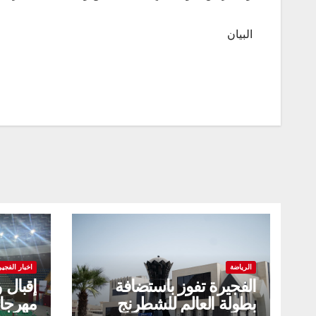
البيان
الرياضة
اخبار الفجير
الفجيرة تفوز باستضافة
إقبال 
بطولة العالم للشطرنج
مهرجا