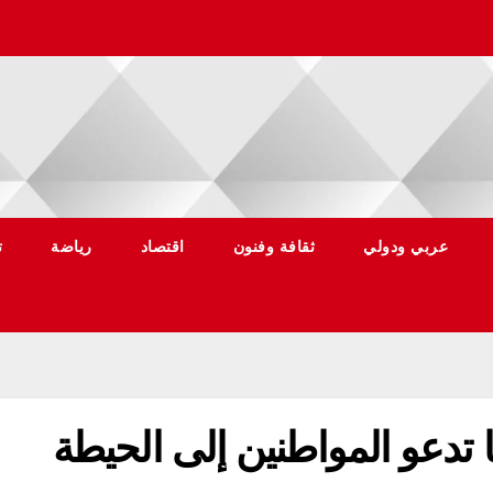
عربي ودولي
ثقافة وفنون
اقتصاد
رياضة
ت
 تدعو المواطنين إلى الحيطة