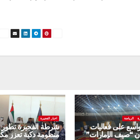
ة
الرياضة
اخبار الفجيرة
واسع على فعاليات
شرطة الفجيرة تطور
ن “صيف الإمارات”
منظومة ذكية تعزز مك