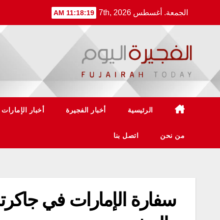
Ski
الجمعة. أغسطس 7th, 2026
11:18:19 AM
t
conten
الرئيسية
أخبار الفجيرة
أخبار الإمارات
من نحن
اتصل بنا
سفارة الإمارات في جاكرتا