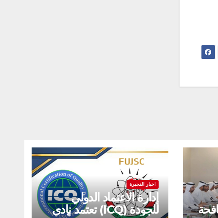
اخبار الفجيرة
إدارة الاعتماد الدولي
افحة
للجودة (ICQ) تعتمد نادي