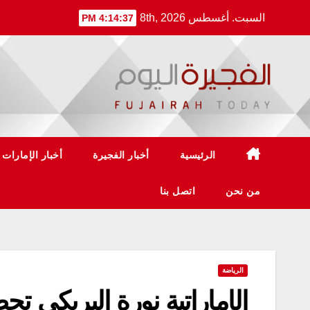
Ski
السبت. أغسطس 8th, 2026
4:14:38 PM
t
conten
الرئيسية
أخبار الفجيرة
أخبار الإمارات
من نحن
اتصل بنا
الرياضة