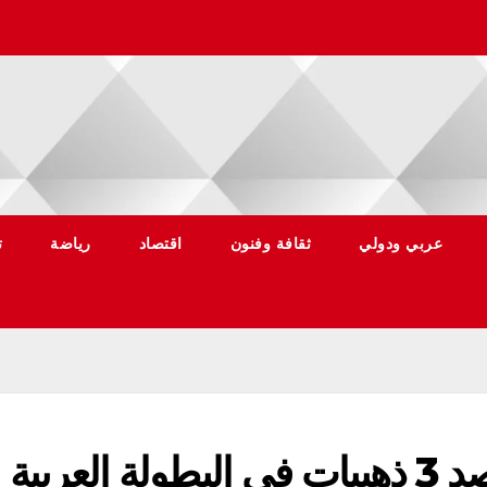
عربي ودولي
ثقافة وفنون
اقتصاد
رياضة
ت
الإماراتية نورة البريكي تحصد 3 ذهبيات في البطولة العربية