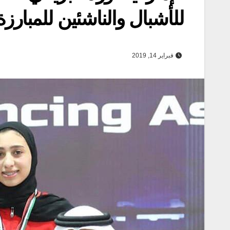
للأشبال والناشئين للمبارزة
فبراير 14, 2019