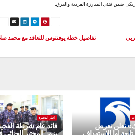
ربي
تفاصيل خطة يوفنتوس للتعاقد مع محمد صل
ات
اخبار الفجيرة
ك» تعلن تعرض
قائد عام شرطة الفجي
تابعة لها للاستهداف
يزور المختبر الجنائي 