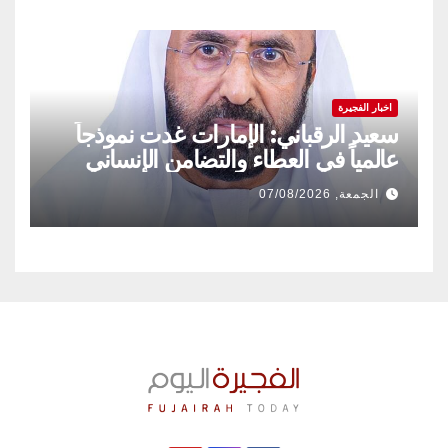
اخبار الفجيرة
سعيد الرقباني: الإمارات غدت نموذجاً
عالمياً في العطاء والتضامن الإنساني
الجمعة, 07/08/2026