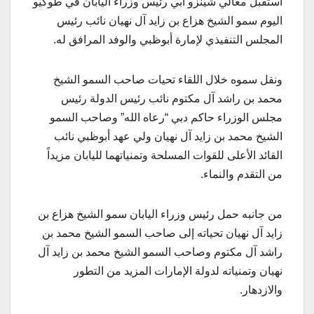
استقبل معالي شينزو آبي رئيس وزراء اليابان في طوكيو
اليوم سمو الشيخ هزاع بن زايد آل نهيان نائب رئيس
المجلس التنفيذي لإمارة أبوظبي والوفد المرافق له.
ونقل سموه خلال اللقاء تحيات صاحب السمو الشيخ
محمد بن راشد آل مكتوم نائب رئيس الدولة رئيس
مجلس الوزراء حاكم دبي “رعاه الله” وصاحب السمو
الشيخ محمد بن زايد آل نهيان ولي عهد أبوظبي نائب
القائد الأعلى للقوات المسلحة وتمنياتهما لليابان مزيداً
من التقدم والنماء.
من جانبه حمل رئيس وزراء اليابان سمو الشيخ هزاع بن
زايد آل نهيان تحياته إلى صاحب السمو الشيخ محمد بن
راشد آل مكتوم وصاحب السمو الشيخ محمد بن زايد آل
نهيان وتمنياته لدولة الإمارات المزيد من التطور
والازدهار.