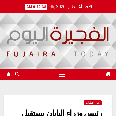
Ski
الأحد. أغسطس 9th, 2026
9:12:38 AM
t
conten
اخبار الامارات
رئيس وزراء اليابان يستقبل