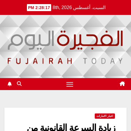
Ski
السبت. أغسطس 8th, 2026
2:28:18 PM
t
conten
اخبار الامارات
زيادة السرعة القانونية من