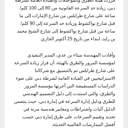
قررت هيئة الطرق والمواصلات والقيادة العامة لشرطة
دبي، زيادة حد السرعة القانونية من 80 إلى 100 كلم/
ساعة على شارع طرابلس من شارع الإمارات إلى ما
قبل شارع نواكشوط وزيادة حد السرعة إلى 90 كلم/
ساعة من قبل شارع نواكشوط إلى شارع الشيخ محمد
بن زايد، ابتداء من تاريخ 25 أكتوبر الجاري.
وأفادت المهندسة ميثاء بن عدي، المدير التنفيذي
لمؤسسة المرور والطرق بالهيئة، أن قرار زيادة السرعة
على شارع طرابلس تم بالتنسيق مع شركائنا
الاستراتيجيين في القيادة العامة لشرطة دبي على ضوء
الدراسات المستفيضة التي أجرتها مؤسسة المرور
والطرق، والتي استندت إلى دليل التصميم الهندسي
للطرق ودليل إدارة السرعة في إمارة دبي، حيث يتضمن
الدليل آليات واشتراطات ومعايير هندسية مرنة في
تحديد وتقييم السرعات على طرق إمارة دبي حسب
أفضل الممارسات العالمية الحديثة.