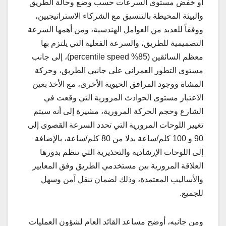
أو خفض مستوى السرعات حسب وضع وحالة الطريق
والبيئة المحيطة بالتنسيق مع الشركاء الاستراتيجيين،
ووفقاً للعديد من العوامل الهندسية، ومن أهمها السرعة
التصميمية للطريق، والسرعة الفعلية التي يلتزم بها
معظم السائقين (percentile speed %85)، إلى جانب
مستوى التطور العمراني على جانبي الطريق، وحركة
المشاة ووجود المرافق الحيوية الأخرى، مع الأخذ بعين
الاعتبار مستوى الحوادث المرورية التي وقعت في
الشارع وحجم الحركة المرورية، مشيرة إلى أنه سيتم
تغيير اللوحات المرورية التي تحدد السرعة القصوى إلى
90 و 100 كلم/ساعة بدلا من 80 كلم/ساعة، بالإضافة
إلى اللوحات الإرشادية والتحذيرية التي تنظم بدورها
العلاقة المرورية بين مستخدمي الطريق وفق المعايير
والأساليب المعتمدة، وذلك لضمان تنقل آمن وسهل
للجميع.
ومن جانبه، أوضح مساعد القائد العام لشؤون العمليات