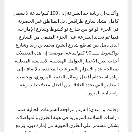
وأكدت أن زيادة حد السرعة إلى 100 كلم/ساعة لا يشمل
كامل امتداد شارع طرابلس، بل المناطق غير الحضرية
في الجزء الواقع بين شارع نواكشوط وشارع الإمارات،
فيما تم تحديد السرعة على الجزء المتبقي من الشارع
الذي يصل بين تقاطع شارع الشيخ محمد بن زايد وشارع
نواكشوط بــــ 90 كلم/ساعة، موضحة إن هذه التعديلات
أخذت بعين الاعتبار العوامل الهندسية الأساسية المتعلقة
بمعالجة عدم الالتزام بالسرعات المحددة، بالإضافة إلى
زيادة استخدام أفضل وسائل الضبط المروري، وبحسب
المعايير التي تحدد العلاقة بين أفضل معدلات السرعة
وانسيابية المرور.
وقالت بن عدي: إنه يتم مراجعة السرعات الحالية ضمن
دراسات السلامة المرورية في هيئة الطرق والمواصلات
بشكل مستمر على الطرق الحيوية في إمارة دبي، ورفع