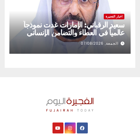
اخبار الفجيرة
سعيد الرقباني: الإمارات غدت نموذجاً
عالمياً في العطاء والتضامن الإنساني
الجمعة, 07/08/2026