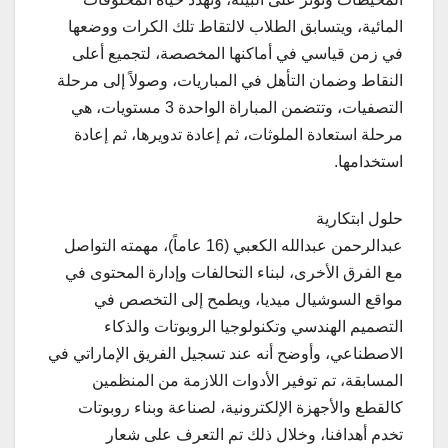
المائية، ويتسابق الطلاب لالتقاط تلك الكرات ووضعها
في زمن قياسي في أماكنها المخصصة، لتجميع أعلى
النقاط وضمان التأهل في المباريات، وصولاً إلى مرحلة
التصفيات، وتتضمن المباراة الواحدة 3 مستويات، هي
مرحلة استعادة الملوثات، ثم إعادة تدويرها، ثم إعادة
استخدامها.
حلول ابتكارية
عبدالرحمن عبدالله الكعبي (16 عاماً)، مهمته التواصل
مع الفرق الأخرى، لبناء التحالفات وإدارة المحتوى في
مواقع السوشيال ميديا، ويطمح إلى التخصص في
التصميم الهندسي وتكنولوجيا الروبوتات والذكاء
الاصطناعي، وأوضح أنه عند تسجيل الفريق الإماراتي في
المسابقة، تم توفير الأدوات اللازمة من المنظمين
كالقطع والأجهزة الإلكترونية، لصناعة وبناء روبوتات
تخدم أهدافنا، وخلال ذلك تم التعرف على شعار