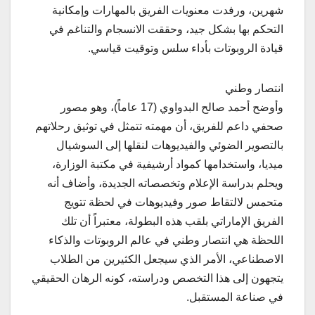
شهرين، ورفدت معنويات الفريق بالمهارات وإمكانية
التحكم بها بشكل جيد، وحققت الانسجام والتناغم في
قيادة الروبوتات بأداء سلس وتوقيت قياسي.
انتصار وطني
وأوضح أحمد صالح البدواوي (17 عاماً)، وهو مصور
صحفي داعم للفريق، أن مهمته تتمثل في توثيق رحلاتهم
بالتصوير الضوئي والفيديوهات لنقلها إلى السوشيال
ميديا، واستخدامها كمواد أرشيفية في مكتبة الوزارة،
ويحلم بدراسة الإعلام وتخصصاته الجديدة، وأضاف أنه
متحمس لالتقاط صور وفيديوهات في لحظة تتويج
الفريق الإماراتي بلقب هذه البطولة، معتبراً أن تلك
اللحظة هي انتصار وطني في عالم الروبوتات والذكاء
الاصطناعي، الأمر الذي سيجعل الكثيرين من الطلاب
يتجهون إلى هذا التخصص ودراسته، كونه الرهان الحقيقي
في صناعة المستقبل.