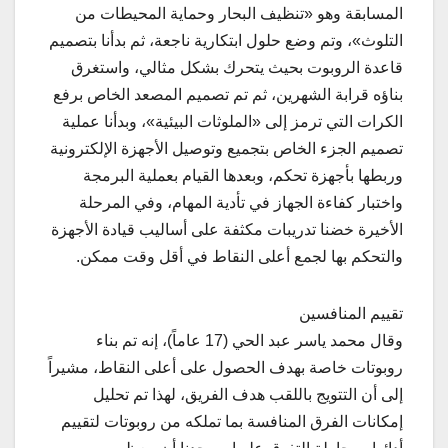
المسابقة وهو «تنظيف البحار وحماية المحيطات من
التلوث»، وتم وضع حلول ابتكارية ناجعة، ثم بدأنا بتصميم
قاعدة الروبوت بحيث يتحرك بشكل مثالي، واستغرق
بناؤه قرابة الشهرين، ثم تم تصميم المصعد الخاص برفع
الكرات التي ترمز إلى «الملوثات البيئية»، وبدأنا عملية
تصميم الجزء الخاص بتجميع وتوصيل الأجهزة الإلكترونية
وربطها بأجهزة تحكم، وبعدها القيام بعملية البرمجة
واختبار كفاءة الجهاز في تأدية المهام، وفي المرحلة
الأخيرة خضنا تدريبات مكثفة على أساليب قيادة الأجهزة
والتحكم بها لجمع أعلى النقاط في أقل وقت ممكن.
تقييم المنافسين
وقال محمد ياسر عبد الحي (17 عاماً)، إنه تم بناء
روبوتات خاصة بهدف الحصول على أعلى النقاط، مشيراً
إلى أن التتويج باللقب هدف الفريق، لهذا تم تحليل
إمكانات الفرق المنافسة بما تملكه من روبوتات لتقييم