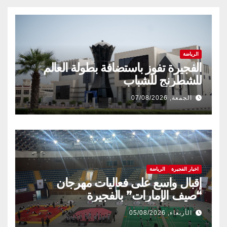
الرياضة
الفجيرة تفوز باستضافة بطولة العالم
للشطرنج للشباب
الجمعة, 07/08/2026
اخبار الفجيرة
الرياضة
إقبال واسع على فعاليات مهرجان
“صيف الإمارات” بالفجيرة
الأربعاء, 05/08/2026