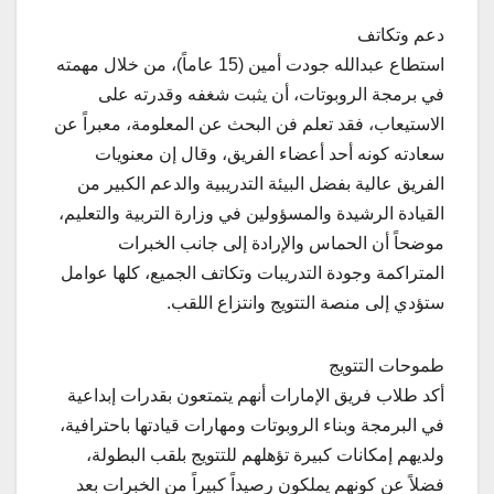
دعم وتكاتف
استطاع عبدالله جودت أمين (15 عاماً)، من خلال مهمته
في برمجة الروبوتات، أن يثبت شغفه وقدرته على
الاستيعاب، فقد تعلم فن البحث عن المعلومة، معبراً عن
سعادته كونه أحد أعضاء الفريق، وقال إن معنويات
الفريق عالية بفضل البيئة التدريبية والدعم الكبير من
القيادة الرشيدة والمسؤولين في وزارة التربية والتعليم،
موضحاً أن الحماس والإرادة إلى جانب الخبرات
المتراكمة وجودة التدريبات وتكاتف الجميع، كلها عوامل
ستؤدي إلى منصة التتويج وانتزاع اللقب.
طموحات التتويج
أكد طلاب فريق الإمارات أنهم يتمتعون بقدرات إبداعية
في البرمجة وبناء الروبوتات ومهارات قيادتها باحترافية،
ولديهم إمكانات كبيرة تؤهلهم للتتويج بلقب البطولة،
فضلاً عن كونهم يملكون رصيداً كبيراً من الخبرات بعد