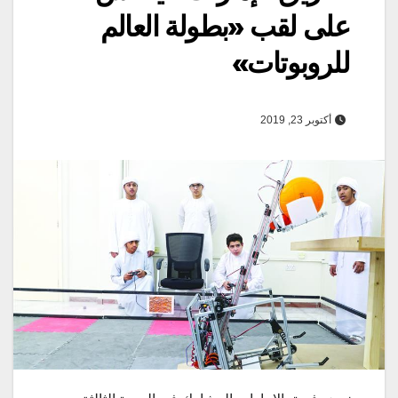
على لقب «بطولة العالم
للروبوتات»
أكتوبر 23, 2019