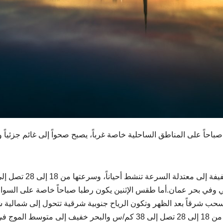
احاً على المناطق الساحلية خاصة غرباً، يصبح صحواً إلى غائم جزئياً 
 وفي بحر عمان.أما طقس الإثنين يكون رطبا صباحاً خاصة على السوا
لسحب شرقاً بعد الظهر وتكون الرياح جنوبية شرقية تتحول إلى شمالية 
ظهراً، خفيفة إلى معتدلة السرعة تنشط أحياناً، وسرعتها من 18 إلى 28 تصل إلى 38 كم/س والبحر خفيف إلى متوسط الموج