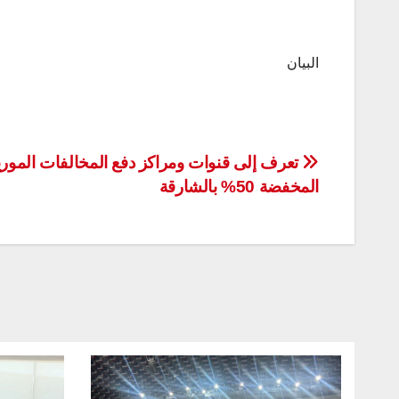
البيان
تصفّح
تعرف إلى قنوات ومراكز دفع المخالفات الموري
المخفضة 50% بالشارقة
المقالات