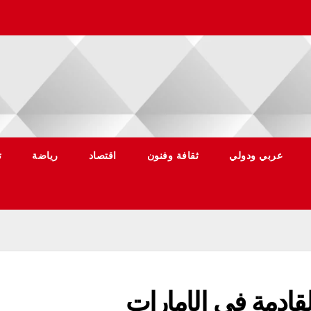
عربي ودولي
ثقافة وفنون
اقتصاد
رياضة
ت
قادمة في الإمارات