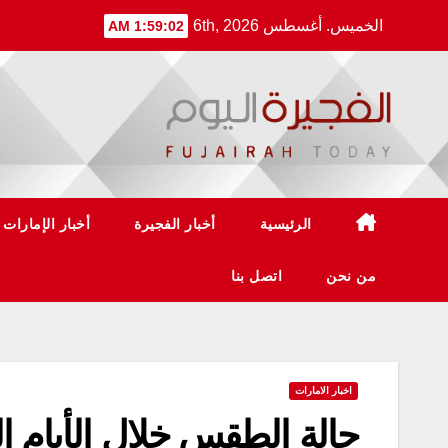
Ski
الخميس. أغسطس 6th, 2026
1:59:03 AM
t
conten
الرئيسية
أخبار الفجيرة
أخبار الإمارات
من نحن
اتصل بنا
اخبار الامارات
حالة الطقس خلال الأيام ال