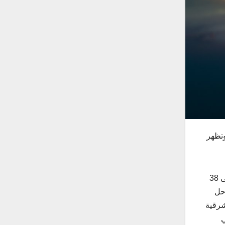
وتظهر
والرياح جنوبية شرقية تتحول إلى شمالية شرقية تكون خفيفة إلى معتدلة السرعة تنشط أحياناً، وسرعتها من 18 إلى 28 تصل إلى 38
حل
شرقية
 في