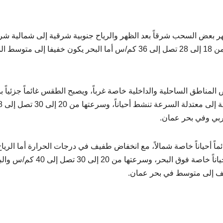
ظهر بعض السحب شرقاً بعد الظهر والرياح جنوبية شرقية إلى شمالية شر
تكون خفيفة إلى معتدلة السرعة تنشط أحياناً، وسرعتها من 18 إلى 28 تصل إلى 36 كم/س أما البحر يكون خفيفا إلى مت
لمناطق الساحلية والداخلية خاصة غرباً، ويصبح الطقس غائماً جزئياً ب
عام والرياح شمالية شرقية إلى شمال
ربي وفي بحر عمان.
ً أحياناً خاصة شمالاً، مع انخفاض طفيف في درجات الحرارة أما الريا
شمالية إلى شمالية غربية تكون معتدلة السرعة تنشط أحياناً خاصة فوق البحر، وسرعتها من 20 إلى 
يف إلى متوسط في بحر عمان.