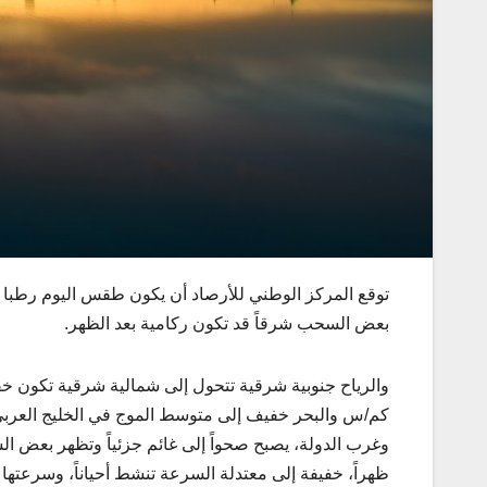
توقع المركز الوطني للأرصاد أن يكون طقس اليوم رطبا صب
بعض السحب شرقاً قد تكون ركامية بعد الظهر.
كم/س والبحر خفيف إلى متوسط الموج في الخليج العربي
وغرب الدولة، يصبح صحواً إلى غائم جزئياً وتظهر بعض ا