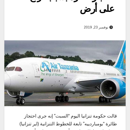
على أرض
نوفمبر 23, 2019
قالت حكومة تنزانيا اليوم “السبت” إنه جرى احتجاز
طائرة “بومباردييه” تابعة للخطوط التنزانية (اير تنزانيا)