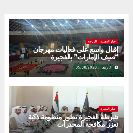
اخبار الفجيرة
الرياضة
إقبال واسع على فعاليات مهرجان
“صيف الإمارات” بالفجيرة
الأربعاء, 05/08/2026
اخبار الفجيرة
شرطة الفجيرة تطور منظومة ذكية
تعزز مكافحة المخدرات