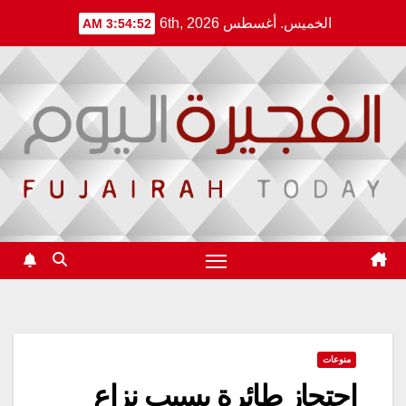
Ski
الخميس. أغسطس 6th, 2026
3:54:52 AM
t
conten
منوعات
احتجاز طائرة بسبب نزاع