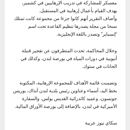
معسكر للمشاركة في تدريب الإرهابيين في كشمير،
بهدف القيام بأعمال إرهابية في المستقبل.
وأضاف التقرير أنهم كانوا جزءا من مجموعة كانت تمتلك
نسخا من مجلة يصدرها تنظيم القاعدة تحت اسم
“إنسباير” وتصدر باللغة الإنجليزية.
وخلال المحاكمة، تحدث المتطرفون عن تفجير قنبلة
أنبوبية في دورات المياه في بورصة لندن، وكذلك في
الحانات في ستوك.
وتضمنت قائمة الأهداف للمجموعة الإرهابية، المكتوبة
بخط اليد، أسماء وعناوين رئيس بلدية لندن آنذاك، بوريس
جونسون، وعميد كاتدرائية القديس بولس، والسفارة
الأميركية في لندن، بالإضافة إلى بورصة الأوراق المالية.
سكاي نيوز عربية