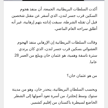
أكدت السلطات البريطانية، الجمعة، أن منفذ هجوم
السكين قرب جسر لندن، الذي أسفر عن مقتل شخصين
قبل أن تقتله الشرطة، سبقت إدانته بتهم إرهابية، غير أنه
أطلق سراحه العام الماضي.
وقالت السلطات البريطانية إن الإرهابي منفذ الهجوم
العشوائي بسكين قرب جسر لندن، الذي كان يرتدي
سترة ناسفة وهمية، هو عثمان خان ويبلغ من العمر 28
عاما.
من هو عثمان خان؟
وبحسب السلطان البريطانية، ينحدر خان، وهو من مدينة
ستوك وسط إنجلترا، من أسرة تعود أصولها إلى الشطر
الخاضع لسيطرة باكستان من إقليم كشمير.