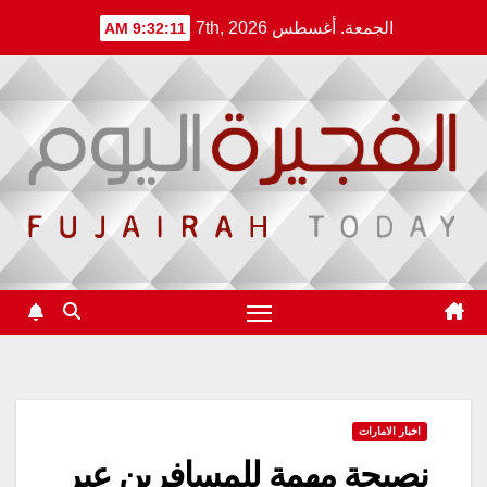
Ski
الجمعة. أغسطس 7th, 2026
9:32:12 AM
t
conten
اخبار الامارات
نصيحة مهمة للمسافرين عبر