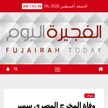
Ski
الجمعة. أغسطس 7th, 2026
7:01:49 AM
t
conten
منوعات
وفاة المخرج المصري سمير