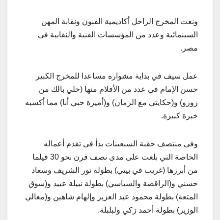
ونعت المخرج الراحل أكاديمية الفنون ونقابة المهن
السينمائية وعدد من المؤسسات الفنية والنقابية في
مصر.
عمل سيف في بداية مشواره مساعدا للمخرج الكبير
حسن الإمام في عدد من الأفلام منها (خلي بالك من
زوزو) و(حكايتي مع الزمان) و(أميرة حبي أنا) مما أكسبه
خبرة كبيرة.
وفي منتصف حقبة السبعينات بدأ في تقدم أعماله
الخاصة التي بلغت على مدى نصف قرن نحو 30 فيلما
من أبرزها (غريب في بيتي) بطولة نور الشريف وسعاد
حسني و(الراقصة والسياسي) بطولة نبيلة عبيد و(سوق
المتعة) بطولة محمود عبد العزيز وإلهام شاهين و(معالي
الوزير) بطولة أحمد زكي ولبلبلة.