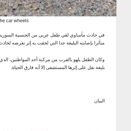
 the car wheels
في حادث مأساوي لقي طفل عربي من الجنسية السورية ي
متأثرا بإصابته البليغة جدا التي لحقت به إثر تعرضه لحا
وكان الطفل يلهو بالقرب من مركبة أحد المواطنين، الذي 
بليغة نقل على إثرها المستشفى إلا أنه فارق الحياة.
البيان