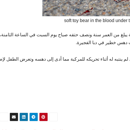
soft toy bear in the blood under
بلغ من العمر سنة ونصف حتفه صباح يوم السبت في الساعة الثامنة،
دث دهس خطير في دبا الفجيرة.
لم ينتبه له أثناء تحريكه للمركبة مما أدى إلى دهسه وتعرض الطفل لإص