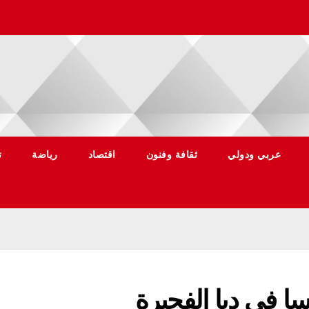
عربي ودولي
ثقافة وفنون
اقتصاد
رياضة
ت
 في دبا الفجيرة