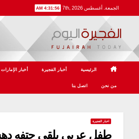
Ski
الجمعة. أغسطس 7th, 2026
4:31:57 AM
t
conten
الرئيسية
أخبار الفجيرة
أخبار الإمارات
من نحن
اتصل بنا
اخبار الفجيرة
طفل عربي يلقى حتفه دهسا