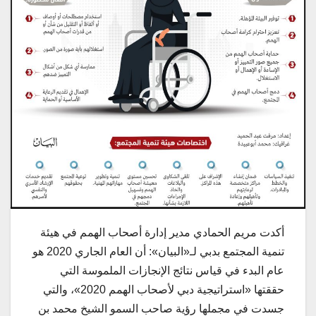
أكدت مريم الحمادي مدير إدارة أصحاب الهمم في هيئة
تنمية المجتمع بدبي لـ«البيان»: أن العام الجاري 2020 هو
عام البدء في قياس نتائج الإنجازات الملموسة التي
حققتها «استراتيجية دبي لأصحاب الهمم 2020»، والتي
جسدت في مجملها رؤية صاحب السمو الشيخ محمد بن