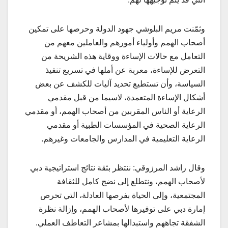
وثمّنت مريم البلوشي جهود الدولة وحرصها على تمكين
أصحاب الهمم وأولياء أمورهم والعاملين معهم من
التعامل مع حالات الإساءة ووقاية هذه الشريحة من
التعرض للإساءة، معربة عن أملها في تسريع تنفيذ
السياسة، وأن تستطيع تحديد آليات للكشف عن بعض
أشكال الإساءة المتعمدة، لاسيما من قبل مقدمي
الرعاية أو الناس المقربين من أصحاب الهمم، أو مقدمي
الرعاية الصحية في المؤسسات الطبية أو مقدمي
الرعاية التعليمية في المدارس والجامعات وغيرهم.
وقال راشد المرزوقي: ننتظر بثقة نتائج استراتيجية دبي
لأصحاب الهمم، ونتطلع إلى نضج كامل للثقافة
المجتمعية، وإلى الحياة بفرصها العادلة، التي تحرص
إمارة دبي على توفيرها لأصحاب الهمم، وإزالة نظرة
الشفقة تجاههم واستبدالها بمشاعر التعاطف العملي.