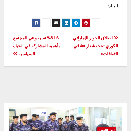
البيان
تصفّح
انطلاق الحوار الإماراتي
%81.6 نسبة وعي المجتمع
الكوري تحت شعار «تلاقي
بأهمية المشاركة في الحياة
المقالات
الثقافات»
السياسية
اخبار الفجيرة