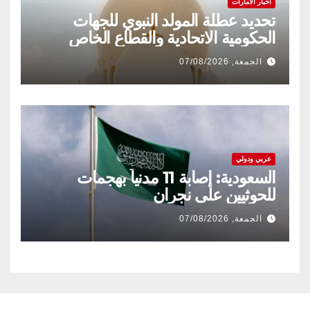
اخبار الامارات
تحديد عطلة المولد النبوي للجهات
الحكومية الاتحادية والقطاع الخاص
الجمعة, 07/08/2026
عربي ودولي
السعودية: إصابة 11 مدنياً بهجمات
للحوثيين على نجران
الجمعة, 07/08/2026