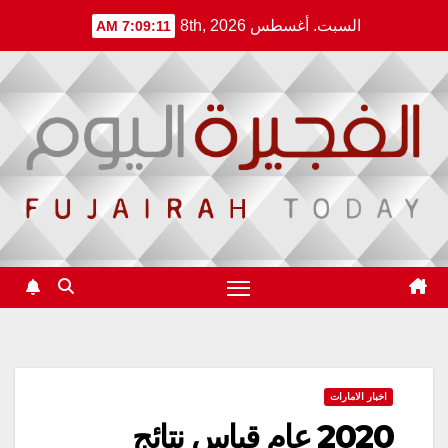
Ski
السبت. أغسطس 8th, 2026
7:09:11 AM
t
conten
اخبار الامارات
2020 عام قياس نتائج