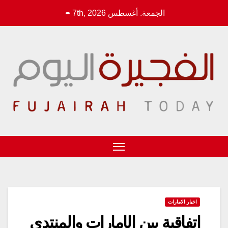
Ski
الجمعة. أغسطس 7th, 2026
2:31:40 AM
t
conten
اخبار الامارات
اتفاقية بين الإمارات والمنتدى