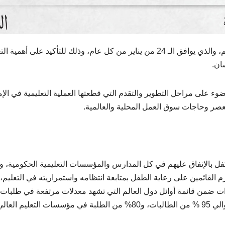
تشارك الإمارات اليوم العالم احتفاله باليوم الدولي للتعليم، والذي يوافق الـ 24 من يناير من كل عام، وذلك للتأكيد على أهم
ان.
ضوء على مراحل التطوير والتقدم التي قطعتها العملية التعليمية في الإ
صر وحاجات سوق العمل المحلية والعالمية.
فل بالإنفاق عليهم في كل المدارس والمؤسسات التعليمية الحكومية، 
تلزم القائمين على رعاية الطفل بمتابعة انتظامه واستمراريته في التعليم
إمارات ضمن قائمة أوائل دول العالم التي تشهد معدلات مرتفعة في طلبات
الالتحاق بمؤسسات التعليم العالي، وبشكل عام يلتحق حوالي 95 % من الطالبات، و80% من الطلبة في مؤسسات التعليم