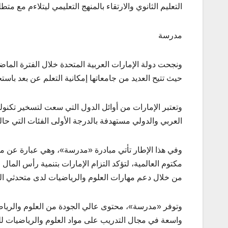
التعليم الثانوي والارتقاء بالمنهج التعليمي ليتلاءم مع متط
مدرسة
ونجحت دولة الإمارات العربية المتحدة خلال الفترة الماضي
حيث تتيح العديد من جامعاتها إمكانية التعلم عن بعد باست
وتعتبر الإمارات من أوائل الدول التي سعت لتسخير تكنول
العربي والدولي مستهدفة بالدرجة الأولى الفئات التي حا
وفي هذا الإطار تأتي مبادرة «مدرسة»، وهي عبارة عن من
مكتوم العالمية، لتؤكد التزام الإمارات بتنمية رأس ال
من خلال دعم مهارات العلوم والرياضيات لدى متحدثي اللغ
وتوفر «مدرسة»، محتوى عالي الجودة من العلوم والرياض
واسعة في مجال التدريب على مواد العلوم والرياضيات لل