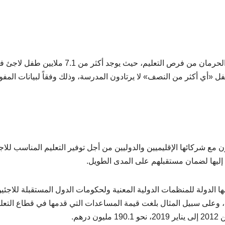
ويعتبر اللاجئون في العالم الفئة الأكثر معاناة على صعيد الحرمان من فرص التعليم، حيث يوجد أكثر من 7.1 ملايين ط
في سن الدراسة، منهم نحو 3.7 ملايين طفل «أي أكثر من النصف» لا يرتادون المدرسة، وذلك وفقاً لبيانات ال
اون مع شركائها الإقليميين والدوليين من أجل توفير التعليم المناسب للاج
 إليها لضمان مستقبلهم على المدى الطويل.
ها الدولة للمنظمات الدولية المعنية ولحكومات الدول المستقبلة للاجئي
 وعلى سبيل المثال بلغت قيمة المساعدات التي قدمها في قطاع التعلي
هم.