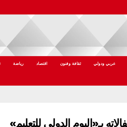
عربي ودولي
ثقافة وفنون
اقتصاد
رياضة
ت
الاته بـ«اليوم الدولي للتعليم»