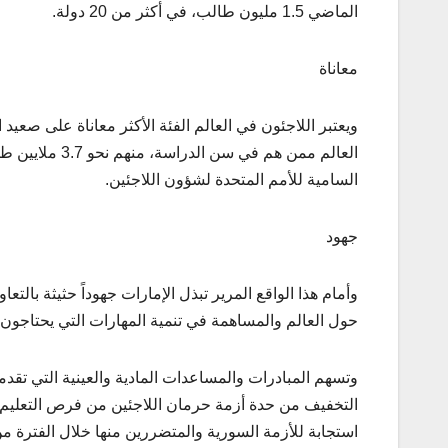
الماضي 1.5 مليون طالب، في أكثر من 20 دولة.
معاناة
العالم ممن هم 
السامية للأمم المتحدة لشؤون اللاجئين.
جهود
وأمام هذا الواقع المرير تبذل الإمارات جهوداً حثيثة بالتع
حول العالم والمساهمة في تنمية المهارات التي يحتاجون
وتسهم المبادرات والمساعدات المادية والعينية التي تقدم
التخفيف من حدة أزمة حرمان اللاجئين من فرص التعليم،
استجابة للأزمة السورية والمتضررين منها خلال الفترة من 2012 إلى يناير 2019، نحو 190.1 مليون در