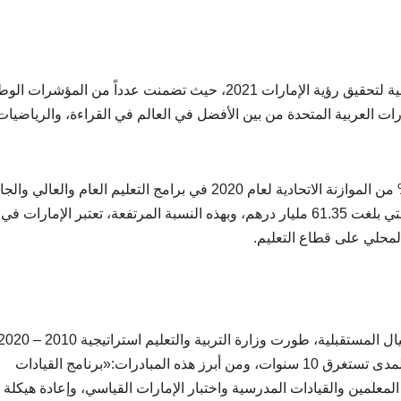
ويعد توفير نظام تعليمي رفيع المستوى أحد الأجندة الوطنية لتحقيق رؤية الإمارات 2021، حيث تضمنت عدداً من المؤشرا
رات العربية المتحدة من بين الأفضل في العالم في القراءة، والرياضيات
واستثمرت دولة الإمارات العربية المتحدة ما يقارب 17 % من الموازنة الاتحادية لعام 2020 في برامج التعليم العام وال
بمبلغ وقدره 10.41 مليارات درهم من إجمالي الميزانية التي بلغت 61.35 مليار درهم، وبهذه النسبة المرتفعة، تعتبر الإمارات في
المحلي على قطاع التعليم.
والتي تضم 50 مبادرة يتم تنفيذها من خلال خطة طويلة المدى تستغرق 10 سنوات، ومن أبرز هذه المبادرات:«برنامج القيادات
معلمين والقيادات المدرسية واختبار الإمارات القياسي، وإعادة هيكلة