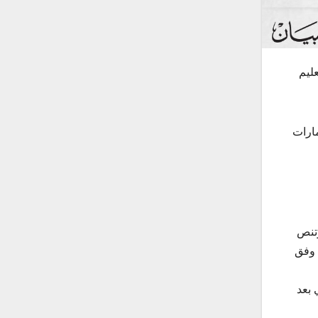
ية التعليم
مارات
وتنص
، وفق
 العالي بعد