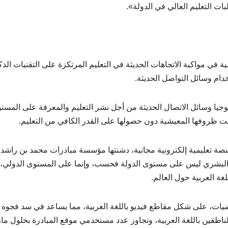
لبات التعليم العالي في الدولة».
ة في مواكبة الاتجاهات الحديثة في التعليم المرتكزة على التقنيات الذك
خدام وسائل التواصل الحديثة.
وجيا وسائل الاتصال الحديثة من أجل نشر التعليم والمعرفة على المستو
لت ظروفها المعيشية دون حصولها على القدر الكافي من التعليم.
صة تعليمية إلكترونية مجانية، دشنتها مؤسسة مبادرات محمد بن راشد 
مال البشري ليس على مستوى الدولة فحسب، وإنما على المستوى الدولي،
ة العربية حول العالم.
يات، على شكل مقاطع فيديو باللغة العربية، مما يساعد في سد فجوه
ناطقين باللغة العربية، وتجاوز عدد مستخدمي موقع المبادرة بحلول م