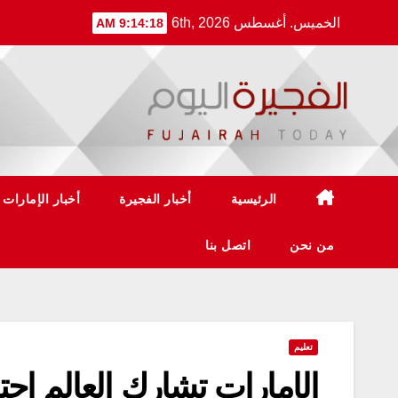
Ski
الخميس. أغسطس 6th, 2026
9:14:20 AM
t
conten
الرئيسية
أخبار الفجيرة
أخبار الإمارات
من نحن
اتصل بنا
تعليم
الإمارات تشارك العالم احتف