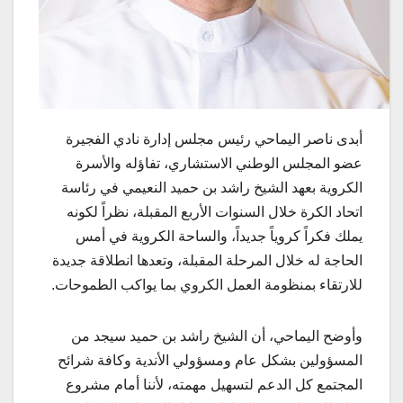
أبدى ناصر اليماحي رئيس مجلس إدارة نادي الفجيرة
عضو المجلس الوطني الاستشاري، تفاؤله والأسرة
الكروية بعهد الشيخ راشد بن حميد النعيمي في رئاسة
اتحاد الكرة خلال السنوات الأربع المقبلة، نظراً لكونه
يملك فكراً كروياً جديداً، والساحة الكروية في أمس
الحاجة له خلال المرحلة المقبلة، وتعدها انطلاقة جديدة
للارتقاء بمنظومة العمل الكروي بما يواكب الطموحات.
وأوضح اليماحي، أن الشيخ راشد بن حميد سيجد من
المسؤولين بشكل عام ومسؤولي الأندية وكافة شرائح
المجتمع كل الدعم لتسهيل مهمته، لأننا أمام مشروع