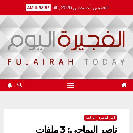
Ski
الخميس. أغسطس 6th, 2026
6:52:52 AM
t
conten
اخبار الفجيرة
الرياضة
ناصر اليماحي: 3 ملفات