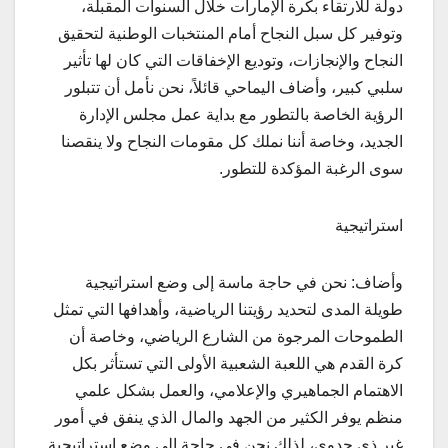
دولة للارتقاء بكرة الإمارات خلال السنوات المقبلة،
وتوفير كل سبل النجاح أمام المنتخبات الوطنية لتحقيق
النجاح والإنجازات، وتوديع الإخفاقات التي كان لها تأثير
سلبي كبير، وأضاف اليماحي قائلاً، نحن نأمل أن تتبلور
الرؤية الخاصة بالتطور مع بداية عمل مجلس الإدارة
الجديد، وخاصة أننا نملك كل مقومات النجاح ولا ينقصنا
سوى الرغبة المؤكدة للتطور.
استراتيجية
وأضاف: نحن في حاجة ماسة إلى وضع استراتيجية
طويلة المدى لتحديد رؤيتنا الرياضية، وأهدافها التي تمثل
الطموحات المرجوة من الشارع الرياضي، وخاصة أن
كرة القدم هي اللعبة الشعبية الأولى التي تستأثر بكل
الاهتمام الجماهيري والإعلامي، والعمل بشكل علمي
منظم يوفر الكثير من الجهد والمال الذي ينفق في أمور
غير ذي جدوى، لذلك نحن في حاجة إلى وضع استراتيجية