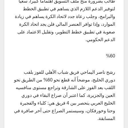
طالب بضرورة منح ملف التسويق اهتماماً كبيراً، سعياً
لتوفير الدعم اللازم الذي يساهم في تطبيق الخطط
والبرامج، وجلب رعاة جدد لاتحاد الكرة يساهم في زيادة
الموارد، وإذا توافر العنصر المالي فلن يجد اتحاد الكرة
صعوبة في تطبيق خطط التطوير، وتقليل الاعتماد على
الدعم الحكومي.
%60
رشح ناصر اليماحي فريق شباب الأهلي للفوز بلقب
دوري الخليج، موضحاً أنه قطع نحو 60% من الطريق نحو
اللقب بعد الفوز على الشارقة وتراجع مستوى منافسيه
العين والجزيرة، كما اعتبر أن صراع البقاء في دوري
الخليج العربي ينحصر بين 4 فريق هي: كلباء والفجيرة
وحتا وخورفكان، وسيستمر الصراع حتى آخر صافرة في
المسابقة.