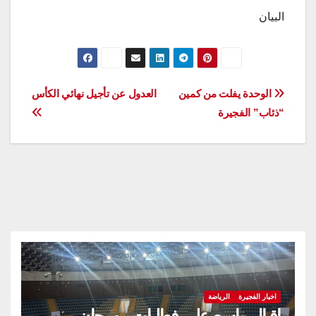
البيان
تصفّح
الوحدة يفلت من كمين
العدول عن تأجيل نهائي الكأس
“ذئاب” الفجيرة
المقالات
اخبار الفجيرة
الرياضة
إقبال واسع على فعاليات مهرجان