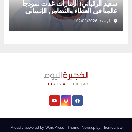
سعيد الرقباني: الإمارات غدت نموذجاً
عالمياً في العطاء والتضامن الإنساني
الجمعة, 07/08/2026
.
Proudly powered by WordPress
|
Theme: Newsup by
Themeansar