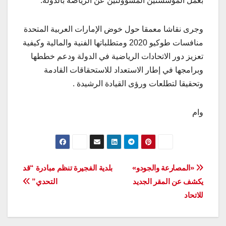
بعمل المؤسستين المسؤولتين عن الرياضة بالدولة.
وجرى نقاشا معمقا حول خوض الإمارات العربية المتحدة
منافسات طوكيو 2020 ومتطلباتها الفنية والمالية وكيفية
تعزيز دور الاتحادات الرياضية في الدولة ودعم خططها
وبرامجها في إطار الاستعداد للاستحقاقات القادمة
وتحقيقا لتطلعات ورؤى القيادة الرشيدة .
وام
تصفّح
«المصارعة والجودو»
بلدية الفجيرة تنظم مبادرة “قد
يكشف عن المقر الجديد
التحدي”
المقالات
للاتحاد