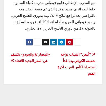
مع المدرب الإيطالي فابيو فيفياني مدرب كلباء السابق،
خلفا للجزائري مجيد بوقرة الذي تم فسخ العقد معه
بالتراضي بعد تراجع نتائج «الذئاب» بدوري الخليج العربي،
ويقود فيفياني الفجيرة أمام اتحاد كلباء ،فريقه السابق،
بالجولة 17 من دوري الخليج العربي 27 الجاري.
تصفّح
“أبيض” الشباب يواجه
«المصارعة والجودو» يكشف
شقيقه الكويتي وديا غداً
عن المقر الجديد للاتحاد
المقالات
استعدادا لكأس العرب لكرة
القدم