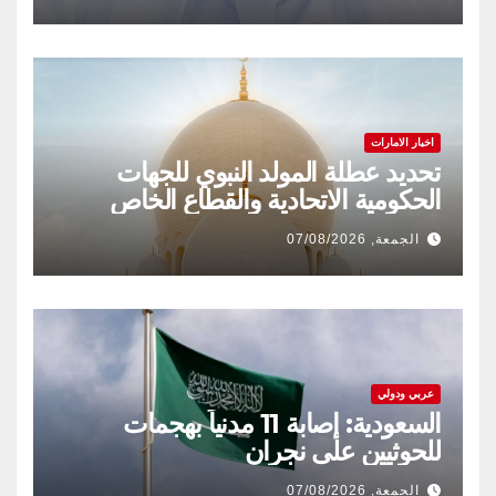
اخبار الامارات
تحديد عطلة المولد النبوي للجهات
الحكومية الاتحادية والقطاع الخاص
الجمعة, 07/08/2026
عربي ودولي
السعودية: إصابة 11 مدنياً بهجمات
للحوثيين على نجران
الجمعة, 07/08/2026