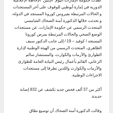
عقدت حكومة الإمارات اليوم “الإثنين” الإحاطة الإعلامية
الدورية في إمارة أبوظبي للوقوف على آخر المستجدات
و الحالات المرتبطة بفيروس كورونا المستجد في الدولة،
و تحدثت خلالها الدكتورة آمنة الضحاك الشامسي
المتحدث الرسمي عن حكومة الإمارات، عن مستجدات
الوضع الصحي والحالات المرتبطة بمرض كورونا
المستجد / كوفيد – 19 / إلى جانب الدكتور سيف
الظاهري، المتحدث الرسمي من الهيئة الوطنية لإدارة
الطوارئ والأزمات والكوارث، والمستشار سالم
الزعابي، القائم بأعمال رئيس النيابة العامة للطوارئ
والأزمات والكوارث واللذين تطرقا إلى مستجدات
الاجراءات الوطنية.
أكثر من 37 ألف فحص جديد تكشف عن 832 إصابة
جديدة.
وقالت الدكتورة آمنة الضحاك أن توسيع نطاق