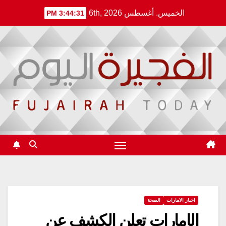
Ski
الخميس. أغسطس 6th, 2026
3:44:32 PM
t
conten
اخبار الامارات
الصحة
الإمارات تعلن الكشف عن