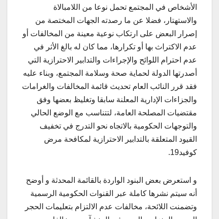
الأشخاص في المجتمع تحمل نوعا من اللامبالاة
والاستهتار، فضلا عن ما رصدته الجهات المختصة من
إصرار البعض على ارتكاب نوعية معينة من المخالفات أو
عدم الاكتراث بها أو تكرارها، مما كان له بالغ الأثر في
عدم احترام اللوائح والإجراءات والتدابير الاحترازية التي
أصدرتها الدولة لحماية صحة وسلامة المجتمع، وبناء عليه
فقد قرر النائب العام تحديث قائمة المخالفات والغرامات
والجزاءات الإدارية المعلنة سابقا وتغليظ بعضها وفق
مقتضيات المصلحة العامة، لتتناسب مع الوضع الحالي
والتوجهات الحكومية بالاتجاه نحو التدرج في تخفيف
القيود المتعلقة بالتدابير الاحترازية لمكافحة مرض
كوفيد19.
و استعرض بعض البنود الواردة بالقائمة المحدثة و أوضح
أنه سيتم نشرها كاملة عبر القنوات الحكومية الرسمية
وتضمنت اللائحة، مخالفات عدم الالتزام بتعليمات الحجر