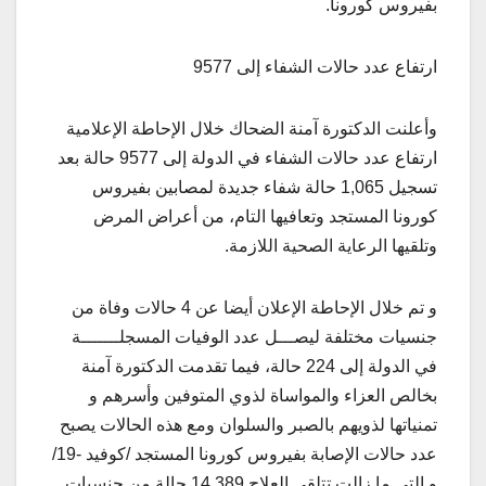
بفيروس كورونا.
ارتفاع عدد حالات الشفاء إلى 9577
وأعلنت الدكتورة آمنة الضحاك خلال الإحاطة الإعلامية
ارتفاع عدد حالات الشفاء في الدولة إلى 9577 حالة بعد
تسجيل 1,065 حالة شفاء جديدة لمصابين بفيروس
كورونا المستجد وتعافيها التام، من أعراض المرض
وتلقيها الرعاية الصحية اللازمة.
و تم خلال الإحاطة الإعلان أيضا عن 4 حالات وفاة من
جنسيات مختلفة ليصـــل عدد الوفيات المسجلـــــــة
في الدولة إلى 224 حالة، فيما تقدمت الدكتورة آمنة
بخالص العزاء والمواساة لذوي المتوفين وأسرهم و
تمنياتها لذويهم بالصبر والسلوان ومع هذه الحالات يصبح
عدد حالات الإصابة بفيروس كورونا المستجد /كوفيد -19/
و التي ما زالت تتلقى العلاج 14,389 حالة من جنسيات