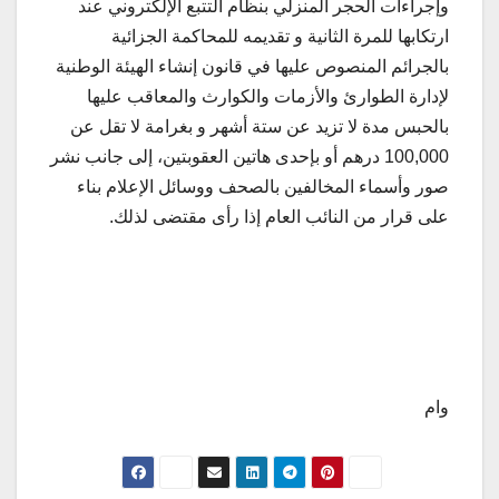
وإجراءات الحجر المنزلي بنظام التتبع الإلكتروني عند
ارتكابها للمرة الثانية و تقديمه للمحاكمة الجزائية
بالجرائم المنصوص عليها في قانون إنشاء الهيئة الوطنية
لإدارة الطوارئ والأزمات والكوارث والمعاقب عليها
بالحبس مدة لا تزيد عن ستة أشهر و بغرامة لا تقل عن
100,000 درهم أو بإحدى هاتين العقوبتين، إلى جانب نشر
صور وأسماء المخالفين بالصحف ووسائل الإعلام بناء
على قرار من النائب العام إذا رأی مقتضى لذلك.
وام