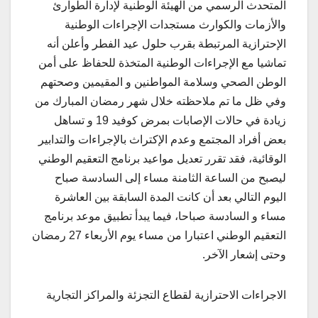
المتحدث الرسمي من الهيئة الوطنية لإدارة الطوارئ
والأزمات والكوارث مستجدات الإجراءات الوطنية
الإحترازية المرتبطة بقرب حلول عيد الفطر وأعلن أنه
تماشيا مع الإجراءات الوطنية المتخذة للحفاظ على أمن
الوطن الصحي وسلامة المواطنين و المقيمين وصحتهم
وفي ظل ما تم ملاحظته خلال شهر رمضان المبارك من
زيادة في حالات الإصابات بمرض كوفيد 19 و تساهل
بعض أفراد المجتمع وعدم الإكتراث بالإجراءات والتدابير
الوقائية، فقد تقرر تعديل مواعيد برنامج التعقيم الوطني
ليصبح من الساعة الثامنة مساء إلى السادسة صباح
اليوم التالي بعد أن كانت المدة السابقة بين العاشرة
مساء و السادسة صباحا، فيما يبدأ تطبيق موعد برنامج
التعقيم الوطني اعتبارا من مساء يوم الأربعاء 27 رمضان
وحتى إشعار الآخر.
الاجراءات الاحترازية لقطاع التجزئة والمراكز التجارية