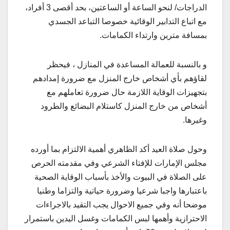
الدراجات/ لنحو الساعة أو الساعتين، بحد أقصى 3 أفراد،
مع اتباع التدابير الوقائية خصوصا التباعد الجسدي
بمسافة مترين وارتداء الكمامات.
و بالنسبة للعمالة المساعدة في المنازل ، فيحظر
لقاؤهم بأي أشخاص خارج المنزل مع ضرورة إمدادهم
بتجهيزات الوقاية اللازمة حال ضرورة تعاملهم مع
أشخاص من خارج المنزل كاستلام البضائع والطرود
وغيرها.
وحول صلاة العيد أكد الظاهري أهمية الالتزام بما أورده
مجلس الإمارات للإفتاء الشرعي وفي مقدمته الحرص
على الصلاة في البيوت والأخذ بأسباب الوقاية الصحية
باعتبارها واجبا شرعيا وضرورة حياتية والتزاما وطنيا
موضحا أنه وفي جميع الاحوال يجب التقيد بالاجراءات
الاحترازية وأهمها لبس الكمامات وغسل اليدين باستمرار