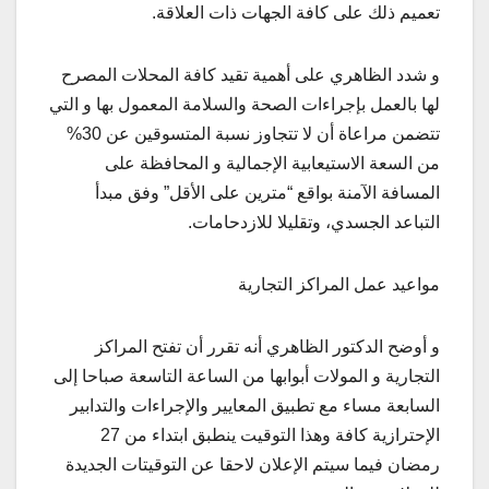
تعميم ذلك على كافة الجهات ذات العلاقة.
و شدد الظاهري على أهمية تقيد كافة المحلات المصرح
لها بالعمل بإجراءات الصحة والسلامة المعمول بها و التي
تتضمن مراعاة أن لا تتجاوز نسبة المتسوقين عن 30%
من السعة الاستيعابية الإجمالية و المحافظة على
المسافة الآمنة بواقع “مترين على الأقل” وفق مبدأ
التباعد الجسدي، وتقليلا للازدحامات.
مواعيد عمل المراكز التجارية
و أوضح الدكتور الظاهري أنه تقرر أن تفتح المراكز
التجارية و المولات أبوابها من الساعة التاسعة صباحا إلى
السابعة مساء مع تطبيق المعايير والإجراءات والتدابير
الإحترازية كافة وهذا التوقيت ينطبق ابتداء من 27
رمضان فيما سيتم الإعلان لاحقا عن التوقيتات الجديدة