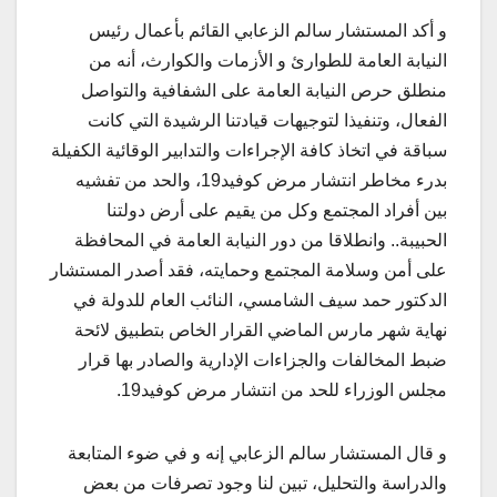
و أكد المستشار سالم الزعابي القائم بأعمال رئيس
النيابة العامة للطوارئ و الأزمات والكوارث، أنه من
منطلق حرص النيابة العامة على الشفافية والتواصل
الفعال، وتنفيذا لتوجيهات قيادتنا الرشيدة التي كانت
سباقة في اتخاذ كافة الإجراءات والتدابير الوقائية الكفيلة
بدرء مخاطر انتشار مرض كوفيد19، والحد من تفشيه
بين أفراد المجتمع وكل من يقيم على أرض دولتنا
الحبيبة.. وانطلاقا من دور النيابة العامة في المحافظة
على أمن وسلامة المجتمع وحمايته، فقد أصدر المستشار
الدكتور حمد سيف الشامسي، النائب العام للدولة في
نهاية شهر مارس الماضي القرار الخاص بتطبيق لائحة
ضبط المخالفات والجزاءات الإدارية والصادر بها قرار
مجلس الوزراء للحد من انتشار مرض كوفيد19.
و قال المستشار سالم الزعابي إنه و في ضوء المتابعة
والدراسة والتحليل، تبين لنا وجود تصرفات من بعض