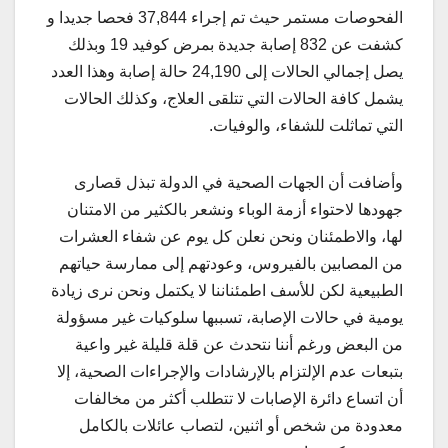
الفحوصات مستمر حيث تم إجراء 37,844 فحصا جديدا و
كشفت عن 832 إصابة جديدة بمرض كوفيد 19 وبذلك
يصل إجمالي الحالات إلى 24,190 حالة إصابة وهذا العدد
يشمل كافة الحالات التي تتلقى العلاج، وكذلك الحالات
التي تماثلت للشفاء، والوفيات.
وأضافت أن الجهات الصحية في الدولة تبذل قصارى
جهودها لاحتواء أزمة الوباء ونشعر بالكثير من الامتنان
لها، والاطمئنان ونحن نعلن كل يوم عن شفاء العشرات
من المصابين بالفيروس، وعودتهم إلى ممارسة حياتهم
الطبيعية لكن للأسف اطمئناننا لا يكتمل ونحن نرى زيادة
يومية في حالات الإصابة، تسببها سلوكيات غير مسؤولة
من البعض ورغم أننا نتحدث عن قلة قليلة غير واعية
بتبعات عدم الإلتزام بالإرشادات والإجراءات الصحية، إلا
أن اتساع دائرة الإصابات لا تتطلب أكثر من مخالفات
معدودة من شخص أو اثنين، لتصاب عائلات بالكامل