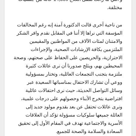
مختلفة.
من ناحية آخرى قالت الدكتورة آمنة إنه رغم المخالفات
المؤسفة التي نراها إلا أننا في المقابل نقدم وافر الشكر
والامتنان لمئات الآلاف من المواطنين والمقيمين
الملتزمين بكافة الإرشادات الصحية، والإجراءات
الاحترازية، والحريصين على الحفاظ على صحتهم، وصحة
المحيطين بهم، ويثلج صدورنا أن نرى عائلات كثيرة
ملتزمة بتجنب التجمعات العائلية، وتختار بمسؤولية
ووعي أن تشارك الاحتفال بمناسباتها السعيدة عبر
وسائل التواصل الحديثة، حيث نرى احتفالات عائلية
افتراضية بتخرج الأبناء وحصولهم على درجات علمية،
ونرى عائلات تحتفل عن بعد بقدوم مولود جديد إلى
العائلة جميعها سلوكيات مسؤولة تؤكد أن العلاقات
الأسرية والاجتماعية تهدف في المقام الأول إلى تحقيق
السعادة والسلامة والصحة للجميع.