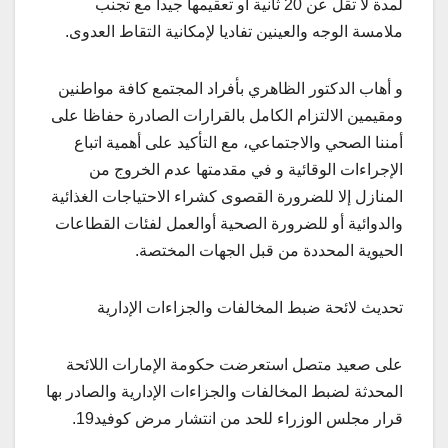
لمدة لا تقل عن 20 ثانية أو تعقيمها جيدا مع تجنب
ملامسة الوجه والعينين تفاديا لإمكانية التقاط العدوى.
و أهاب الدكتور الظاهري بأفراد المجتمع كافة مواطنين
ومقيمين الالتزام الكامل بالقرارات الصادرة حفاظا على
أمننا الصحي والاجتماعي، مع التأكيد على أهمية اتباع
الإجراءات الوقائية و في مقدمتها عدم الخروج من
المنازل إلا للضرورة القصوى كشراء الاحتياجات الغذائية
والدوائية أو للضرورة الصحية أوالعمل لفئات القطاعات
الحيوية المحددة من قبل الجهات المختصة.
تحديث لائحة ضبط المخالفات والجزاءات الإدارية
على صعيد متصل استعرضت حكومة الإمارات اللائحة
المحدثة لضبط المخالفات والجزاءات الإدارية والصادر بها
قرار مجلس الوزراء للحد من انتشار مرض كوفيد19.