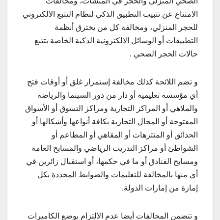
الصحي المنزلي والحجر في المنشآت، ومخالفات
الامتناع عن تثبيت التطبيق الذكي لنظام التتبع الالكتروني
للحجر المنزلي، ومخالفة كل من يخترق أنظمة
التطبيقات أو الوسائل الالكترونية الذكية الخاصة بتتبع
حالات الحجر الصحي .
و تضم اللائحة كذلك مخالفة إستمرار غلق أو أوقات فتح
أي مؤسسة تعليمية أو دار من دور السينما والرياضة
والملاهي أو المراكز التجارية ومراكز التسوق أو الأسواق
المفتوحة أو المحال التجارية بكافة أنواعها وأشكالها أو
الحدائق أو المنتزهات أو المقاهي أو المطاعم أو
الشواطئ أو مراكز التدريب الرياضي والمسابح العامة
ومسابح الفنادق أو ما في حكمها، أو استقبال زائرين في
أي منها بالمخالفة للتعليمات والضوابط المحددة بكل
إمارة من إمارات الدولة.
و تتضمن المخالفات أيضا عدم الالتزام بوضع الكاميرات