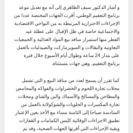
و أشار الدكتور سيف الظاهري إلى أنه مع تعديل موعد
برنامج التعقيم الوطني، أقرت الجهات المختصة عددا من
الإجراءات الاحترازية المرتبطة به من النواحي الاقتصادية
والاجتماعية خاصة في ظل الإقبال على عطلة عيد
الفطر منها استمرار منافذ بيع المواد الغذائية و الجمعيات
التعاونية والبقالات و السوبرماركت والصيدليات بالعمل
على مدار 24 ساعة وطوال أيام الأسبوع خلال فترة
برنامج التعقيم، وهي جهات مستثناة.
كما تقرر أن يسمح لعدد من منافذ البيع و التي تشمل
محلات تجارة اللحوم و الخضراوات والفواكه والمحامص
والمطاحن والمسالخ والأسماك والبن والشاي ومحلات
تجارة المكسرات و الحلويات والشوكولاتة بالعمل من
السادسة صباحا إلى الثامنة مساء مع الأخذ بعين الإعتبار
تطبيق الاجراءات الوقائية كلبس الكمامات و القفازات
وبقية الإجراءات التي أقرتها الجهات الصحية، وقد تم