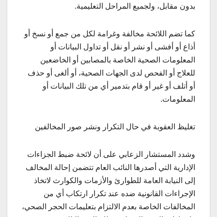
بدون مقابل، ولجميع المراحل التعليمية.
كما تضم اللائحة مخالفة وغرامة لكل من جمع أو نسخ أو
أذاع أو أفشى أو نشر أو نقل أو تداول البيانات أو
المعلومات الصحية الخاصة بالمصابين أو الخاضعين
للعلاج أو الفحص لدى الجهات الصحية، أو ألغى أو حذف
أو أتلف أو غير أو قام بتدمير أي من تلك البيانات أو
المعلومات.
تغليظ العقوبة في حال التكرار ونشر صور المخالفين
وشدد المستشار الزعابي على أن لائحة ضبط الجزاءات
الإدارية التي أصدرها النائب العام تتضمن إحالة المخالف
إلى النيابة العامة للطوارئ والأزمات والكوارث لاتخاذ
الإجراءات القانونية ضده عند تكرار ارتكاب أي من
المخالفات الخاصة بعدم الالتزام بتعليمات الحجر الصحي،