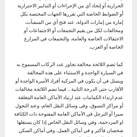
الحرارية أو إتخاذ أي من الإجراءات أو التدابير الاحترازية
أو الضوابط الخاصة التي تقررها الجهات المختصة بكل
إمارة من إمارات الدولة، عند فتح أي من المنشآت،
ومخالفات لكل من يقيم التجمعات أو الاجتماعات أو
الاحتفالات الخاصة والعامة، والتجمعات في المزارع
الخاصة أو العزب.
كما تضم اللائحة مخالفة تجاوز عدد الركاب المسموح به
في السيارة الواحدة و الاستثناء على هذه المخالفة
ويتمثل في أن يكون في المركبة أفراد الأسرة الواحدة أو
الأقارب حتى الدرجة الثانية .. فيما تضم اللائحة مخالفات
عدم ارتداء الكمامات عند ارتياد الأماكن العامة المغلقة
أو مراكز التسوق، وفى وسائل النقل العام، وعند التجول
سيرا أو الترجل في الأماكن العامة المفتوحة ذات الكثافة
او المزدحمة، وفي وسائل النقل الخاص إذا كان يستقلها
شخصان فأكثر و في أماكن العمل، وفي أماكن السكن