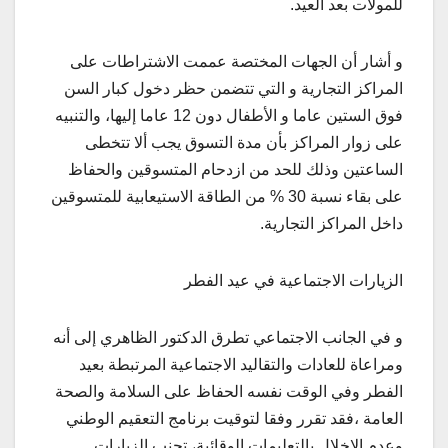
للمولات بعد العيد.
و أشار أن الجهات المختصة عممت الاشتراطات على
المراكز التجارية و التي تتضمن حظر دخول كبار السن
فوق الستين عاما و الأطفال دون 12 عاما إليها، والتنبيه
على زوار المراكز بأن مدة التسوق يجب ألا تتخطى
الساعتين وذلك للحد من ازدحام المتسوقين والحفاظ
على بقاء نسبة 30 % من الطاقة الاستيعابية للمتسوقين
داخل المراكز التجارية.
الزيارات الاجتماعية في عيد الفطر
و في الجانب الاجتماعي تطرق الدكتور الظاهري إلى أنه
ومراعاة للعادات والتقاليد الاجتماعية المرتبطة بعيد
الفطر وفي الوقت نفسه الحفاظ على السلامة والصحة
العامة ،فقد تقرر وفقا لتوقيت برنامج التعقيم الوطني
وعدم الإخلال بالتعليمات الوقائية، تجنب الزيارات