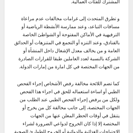
المشترك للفئات العمالية.
و تطرق المتحدث إلى غرامات مخالفات عدم مراعاة
مسافات التباعد، وعند ممارسة الأنشطة الرياضية أو
الترفيهية في الأماكن المفتوحة أو الشواطئ الخاصة
بالفنادق، وعند التنزه أو التجمع في المتنزهات أو الحدائق
العامة و من يخالف معدل الإشغال داخل المنشأة أو
الشركة بالنسبة لعدد العاملين طبقا للقرارات الصادرة
من الجهات المختصة في كل امارة من إمارات الدولة.
كما تضم اللائحة مخالفة رفض الأشخاص إجراء الفحص
الطبي أو اساءة استعماله للحق في اجراء هذا الفحص
ولكل من يرفض إجراء الفحص الطبي عند الطلب من
الجهات المختصة، إلى جانب مخالفة كل من يخرج أو
يتنقل في أوقات الحظر المعلن عنها من الجهات
المختصة إلا إذا كان الخروج لدواعي الضرورة لشراء
الاحتياجات الغذائية والدوائية أو الخروج للطوارئ الصحية