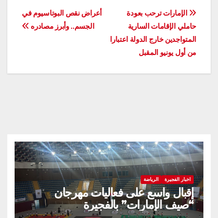
تصفّح
الإمارات ترحب بعودة
أعراض نقص البوتاسيوم في
حاملي الإقامات السارية
الجسم.. وأبرز مصادره
المقالات
المتواجدين خارج الدولة اعتبارا
من أول يونيو المقبل
اخبار الفجيرة
الرياضة
إقبال واسع على فعاليات مهرجان
“صيف الإمارات” بالفجيرة