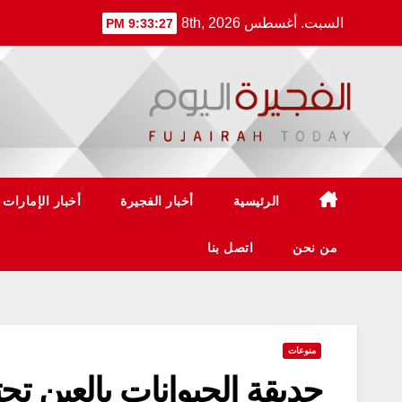
Ski
السبت. أغسطس 8th, 2026
9:33:28 PM
t
conten
الرئيسية
أخبار الفجيرة
أخبار الإمارات
من نحن
اتصل بنا
منوعات
حديقة الحيوانات بالعين تح