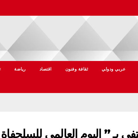
عربي ودولي
ثقافة وفنون
اقتصاد
رياضة
ت
تفي بـ ” اليوم العالمي للسلحفاة 