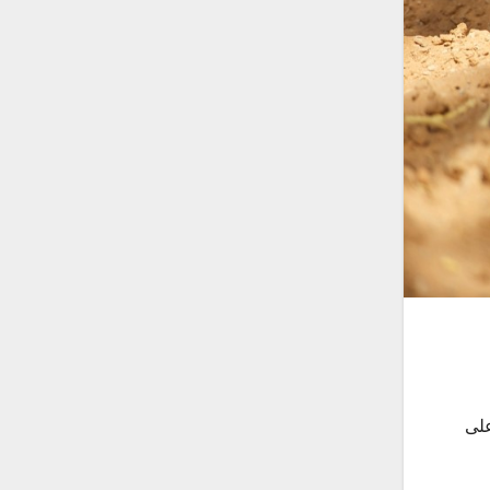
ة على