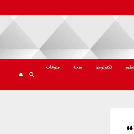
عليم
تكنولوجيا
صحة
منوعات
“