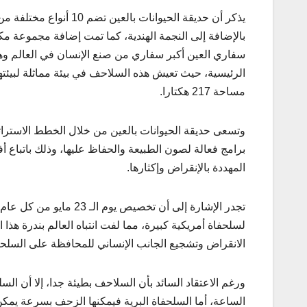
يذكر أن حديقة الحيوانات
سفاري العين أكبر سفاري من صنع الإنسان في العالم وهي 
مساحة 217 هكتارا.
وتسعى حديقة الحيوانات بالعين من خلال الخطط الاستراتيج
برامج فعالة لصون الطبيعة والحفاظ عليها، وذلك باتباع أ
المهددة بالإنقراض وإكثارها.
لسلحفاة أمريكية كبيرة، مما لفت انتباه العالم بندرة هذ
الانقراض وتشجيع الجانب الإنساني للمحافظة على السلحفاة
الساعة، أما السلحفاة البرية فيمكنها الزحف بسرعة يمكن وصفها بالبطيئة وتتر