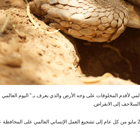
عالمي لأقدم المخلوقات على وجه الأرض والذي يعرف بـ ” اليوم العالمي
السلاحف إلى الانقراض.
ويهدف الاحتفال باليوم العالمي للسلحفاة الذي يصادف 23 مايو من كل عام إلى تشجيع العمل الإنساني العالمي على المحافظ