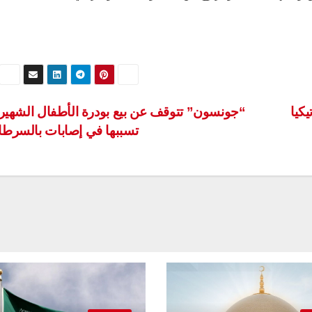
يكيا
“جونسون” تتوقف عن بيع بودرة الأطفال الشهيرة
تسببها في إصابات بالسرط