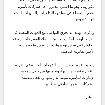
تقدمت بها الشركات لمساعدتها على تخطي جائحة
«كورونا» وهو ما اعتبره مديرون في شركات تأمين،
تحصيناً للقطاع في مواجهة التداعيات والتأثيرات الناجمة
عن الفيروس.
وذكرت الهيئة أنه يجري التواصل مع الجهات المعنية في
الدولة، لبحث إمكانية الاستجابة لتلك المقترحات، ووضع
الحلول التي يمكن توفيرها، وذلك ضمن ما تسمح به
الأطر القانونية النافذة.
وطلبت هيئة التأمين، من الشركات العاملة في الدولة،
التقدم بمقترحتها أخيراً، وتجميعها من خلال جمعية
الإمارات للتأمين، تمهيداً لدراستها وبالفعل تقدمت
الشركات الشهر الماضي بمطالبها.
البيان