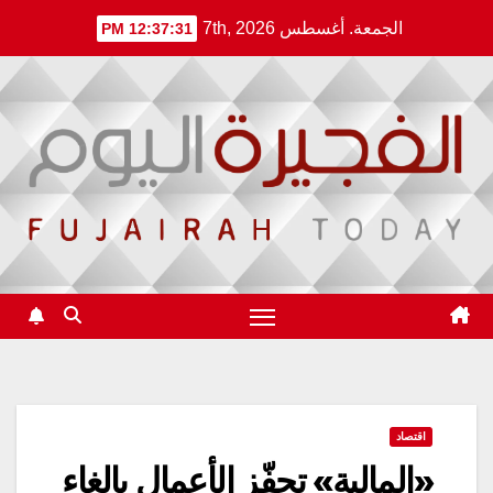
Ski
الجمعة. أغسطس 7th, 2026
12:37:32 PM
t
conten
اقتصاد
«المالية» تحفّز الأعمال بإلغاء