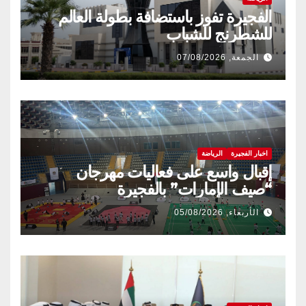
الفجيرة تفوز باستضافة بطولة العالم
للشطرنج للشباب
الجمعة, 07/08/2026
اخبار الفجيرة
الرياضة
إقبال واسع على فعاليات مهرجان
“صيف الإمارات” بالفجيرة
الأربعاء, 05/08/2026