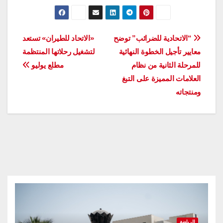
تصفّح
“الاتحادية للضرائب” توضح
«الاتحاد للطيران» تستعد
معايير تأجيل الخطوة النهائية
لتشغيل رحلاتها المنتظمة
المقالات
للمرحلة الثانية من نظام
مطلع يوليو
العلامات المميزة على التبغ
ومنتجاته
الرياضة