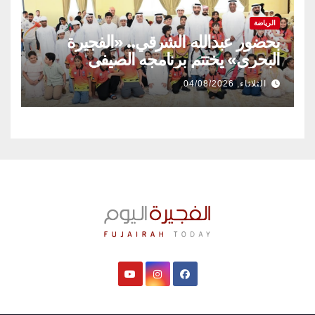
الرياضة
بحضور عبدالله الشرقي.. «الفجيرة
البحري» يختتم برنامجه الصيفي
الثلاثاء, 04/08/2026