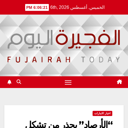
Ski
الخميس. أغسطس 6th, 2026
6:06:21 PM
t
conten
اخبار الامارات
“الأرصاد” يحذر من تشكل