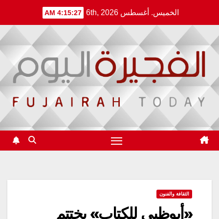
Ski
الخميس. أغسطس 6th, 2026
4:15:28 AM
t
conten
الثقافة والفنون
«أبوظبي للكتاب» يختتم