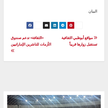
البيان
تصفّح
مواقع أبوظبي الثقافية
«الثقافة» تدعم صندوق
تستقبل زوارها قريباً
الأزمات للناشرين الإماراتيين
المقالات