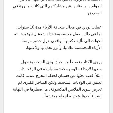
المؤلفين والفنانين عن مشاركتهم التي كانت مقررة في
المعرض.
عملت لودي في مجال صحافة الأزياء مدة 10 سنوات،
بما في ذلك العمل مع صحيفة «ذا ناشيونال» وغيرها. ثم
تحولت إلى تأليف كتابها الواقعي حول جذور موضة
الأزياء المحتشمة عالمياً، وأبرز تحدياتها ولاعبيها.
يروي الكتاب قصصاً من حياة لودي الشخصية حول
سعيها لارتداء ملابس محتشمة وأنيقة في الوقت ذاته.
مثلاً، قصة بحثها عن فستان لحفلة التخرج عندما كانت
تعيش في الولايات المتحدة، ولكن المتاجر الكبرى لم
تعرض سوى الملابس المكشوفة، ما اضطرها في النهاية
لشراء أحدها وتعديله لجعله محتشماً.