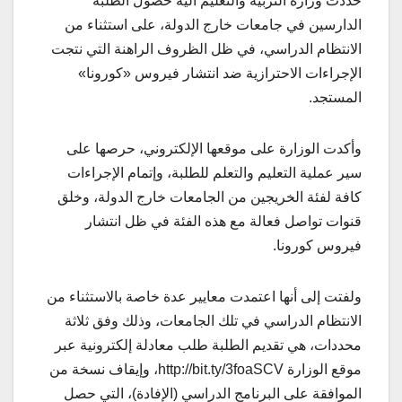
حددت وزارة التربية والتعليم آلية حصول الطلبة
الدارسين في جامعات خارج الدولة، على استثناء من
الانتظام الدراسي، في ظل الظروف الراهنة التي نتجت
الإجراءات الاحترازية ضد انتشار فيروس «كورونا»
المستجد.
وأكدت الوزارة على موقعها الإلكتروني، حرصها على
سير عملية التعليم والتعلم للطلبة، وإتمام الإجراءات
كافة لفئة الخريجين من الجامعات خارج الدولة، وخلق
قنوات تواصل فعالة مع هذه الفئة في ظل انتشار
فيروس كورونا.
ولفتت إلى أنها اعتمدت معايير عدة خاصة بالاستثناء من
الانتظام الدراسي في تلك الجامعات، وذلك وفق ثلاثة
محددات، هي تقديم الطلبة طلب معادلة إلكترونية عبر
موقع الوزارة http://bit.ty/3foaSCV، وإيقاف نسخة من
الموافقة على البرنامج الدراسي (الإفادة)، التي حصل