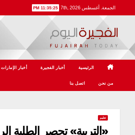
Ski
الجمعة. أغسطس 7th, 2026
11:35:25 PM
t
conten
الرئيسية
أخبار الفجيرة
أخبار الإمارات
من نحن
اتصل بنا
تعليم
«التربية» تحصر الطلبة الر