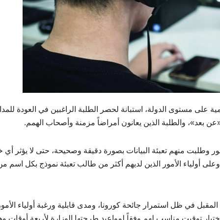
ية على مستوى الدولة، استبانة لحصر الطلبة الراغبين في العودة للمد
عن بعد»، والطلبة الذين يعانون أمراضاً مزمنة وأصحاب الهمم.
ر وطلبت منهم تعبئة البيانات بصورة دقيقة وصحيحة، حتى لا يؤثر أي 
 وعلى أولياء الأمور الذين لديهم أكثر من طالب تعبئة نموذج بكل اسم من
لمقبل في ظل استمرار جائحة كورونا، ومدى قابلية ورغبة أولياء الأمو
تيار توقيت مناسب لهم وفقاً لمواعيد طرحتها الوزارة لأربعة أوقات و