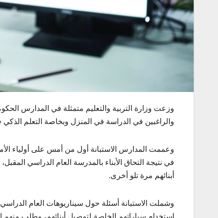
وزعت وزارة التربية والتعليم متمثلة في المدارس الحكوم
والراغبين في الدراسة في المنزل وبخاصة التعلم الذكي «
وعممت المدارس الاستبانة أول من أمس على أولياء الأمو
في نتيجة التحاق الأبناء بالمدرسة العام الدراسي المقبل،
أبنائهم مرة تلو أخرى.
وشملت الاستبانة أسئلة حول سيناريوهات العام الدراسي ا
استخدام سياراتهم الخاصة لتوصيل أبنائهم، وطلب منهم اخ