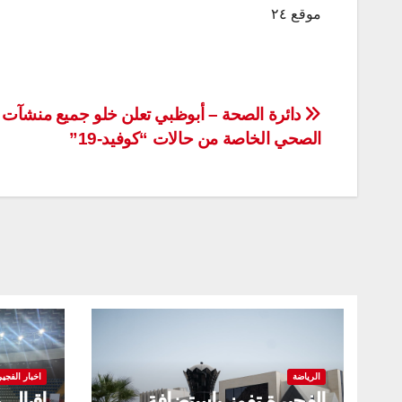
موقع ٢٤
تصفّح
دائرة الصحة – أبوظبي تعلن خلو جميع منشآت 
الصحي الخاصة من حالات “كوفيد-19”
المقالات
الرياضة
اخبار الفجير
الفجيرة تفوز باستضافة
إقبال 