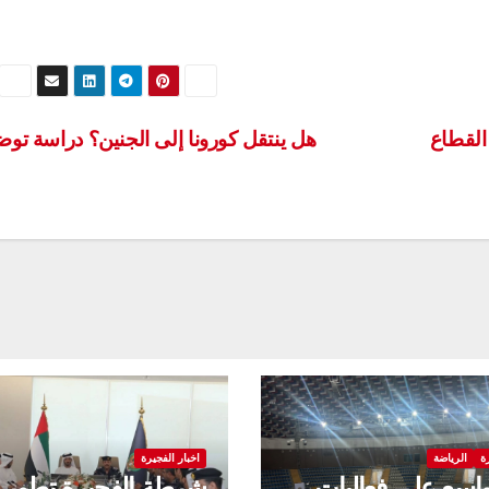
القطاع
هل ينتقل كورونا إلى الجنين؟ دراسة تو
ة
الرياضة
اخبار الفجيرة
واسع على فعاليات
شرطة الفجيرة تطور