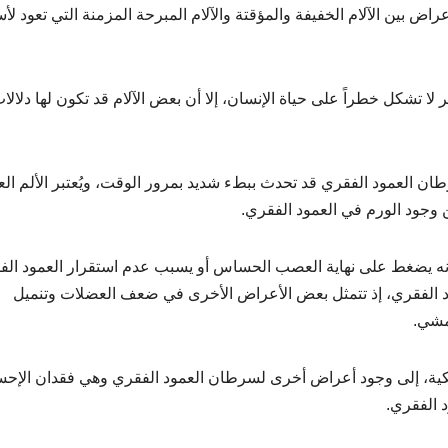
ض بين الآلام الخفيفة والمؤقتة والآلام المبرحة المزمنة التي تعود لأ
 تشكل خطراً على حياة الإنسان، إلا أن بعض الآلام قد تكون لها دلالا
ن العمود الفقري قد تحدث ببطء شديد بمرور الوقت، ويُعتبر الألم الع
 وجود الورم في العمود الفقري.
ه يضغط على نهاية العصب الحساس أو يسبب عدم استقرار العمود الف
ود الفقري، إذ تتمثل بعض الأعراض الأخرى في ضعف العضلات وتنميل
لمشي.
كية، إلى وجود أعراض أخرى لسرطان العمود الفقري وهي فقدان الإح
 الفقري.