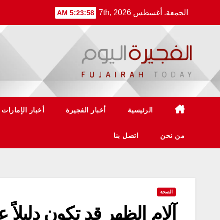
Ski
الجمعة. أغسطس 7th, 2026
5:23:58 AM
t
conten
الرئيسية
أخبار الفجيرة
أخبار الإمارات
من نحن
اتصل بنا
الصحة
آلام الظهر قد تكون دليلا