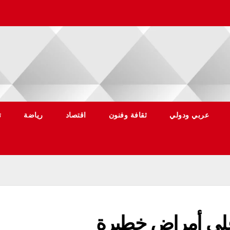
عربي ودولي
ثقافة وفنون
اقتصاد
رياضة
ت
ً على أمراض خطيرة