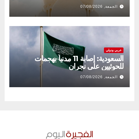
الجمعة, 07/08/2026
عربي ودولي
السعودية: إصابة 11 مدنياً بهجمات
للحوثيين على نجران
الجمعة, 07/08/2026