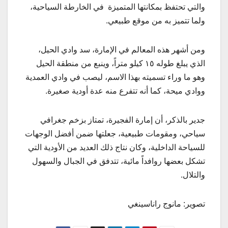
والتي تحتفظ بمكانتها المتميزة في الخارطة السياحية،
ولما تتميز به من موقع طبيعي.
ومن أشهر هذه المعالم في الإمارة، سد وادي الحيل،
الذي يبلغ طوله ١٥ كيلو متراً، وينبع من منطقة الحيل
وهو ما وراء تسميته بهذا الاسم، ليصب في وادي العمدية
ووادي ميحة، كما أنه تتفرع منه عدة أودية صغيرة.
جدير بالذكر، أن إمارة الفجيرة، تمتاز بزخم جغرافي
سياحي، ومقومات طبيعية، جعلتها ضمن أفضل الوجهات
للسياحة الداخلية، وكان نتاج ذلك العديد من الأودية التي
تشكل بعضها روافداً مائية، تتدفق في الجبال والسهول
والتلال.
تصوير: مانوج راناسينغي