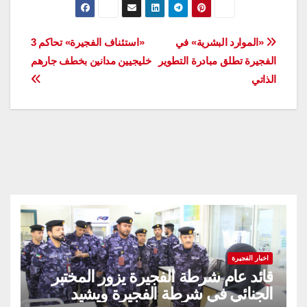
تصفّح
«الموارد البشرية» في
«استئناف الفجيرة» تحاكم 3
الفجيرة تطلق مبادرة التطوير
خليجيين مدانين بخطف جارهم
المقالات
الذاتي
اخبار الفجيرة
قائد عام شرطة الفجيرة يزور المختبر
الجنائي في شرطة الفجيرة ويشيد