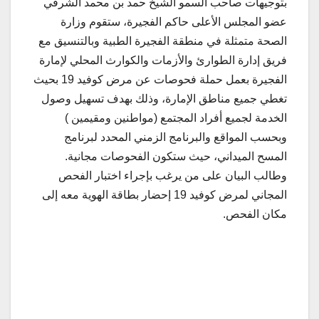
بتوجيهات صاحب السمو الشيخ حمد بن محمد الشرقي
عضو المجلس الأعلى حاكم الفجيرة، ستقوم وزارة
الصحة متمثلة في منطقة الفجيرة الطبية وبالتنسيق مع
فريق إدارة الطوارئ والأزمات والكوارث المحلي لإمارة
الفجيرة بعمل حملة فحوصات عن مرض كوفيد 19 بحيث
تغطي جميع مناطق الإمارة، وذلك بهدف تسهيل وصول
الخدمة لجميع أفراد المجتمع (مواطنين ومقيمين )
وبحسب المواقع والبرنامج الزمني المحدد لبرنامج
المسح الميداني، حيث ستكون الفحوصات مجانية.
وطالب البيان على من يرغب بإجراء اختبار الفحص
المجاني لمرض كوفيد 19 إحضار بطاقة الهوية معه إلى
مكان الفحص.