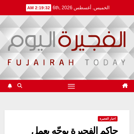
Ski
الخميس. أغسطس 6th, 2026
2:19:32 AM
t
conten
اخبار الفجيرة
حاكم الفجيرة يوجّه بعمل