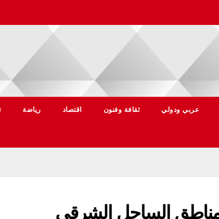
عربي ودولي
ثقافة وفنون
اقتصاد
رياضة
ت
ومناطق الساحل الشرقي