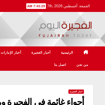
Ski
الجمعة. أغسطس 7th, 2026
7:43:29 AM
t
conten
الرئيسية
أخبار الفجيرة
أخبار الإمارات
من نحن
اتصل بنا
اخبار الفجيرة
أجواء غائمة في الفجيرة 