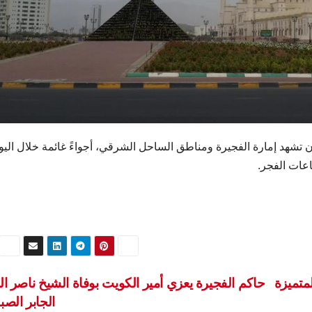
أن تشهد إمارة الفجيرة ومناطق الساحل الشرقي، أجواءً غائمة خلال الي
اعات الفجر.
متميزة
حاكم الفجيرة يعزي أمير الكويت بوفاة الشيخ ناصر ال
الجابر الصب