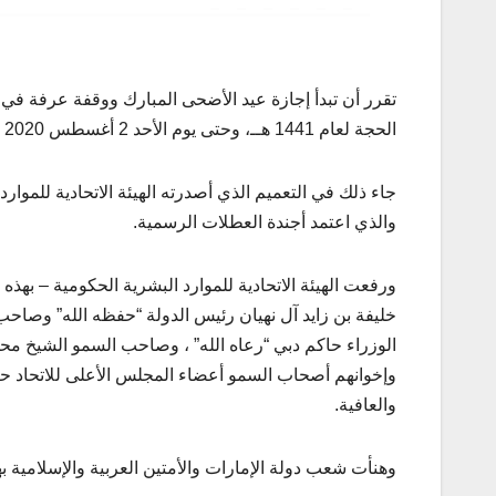
الحجة لعام 1441 هــ، وحتى يوم الأحد 2 أغسطس 2020 ، على أن يستأنف الدوام يوم الإثنين 3 أغسطس.
جاء ذلك في التعميم الذي أصدرته الهيئة الاتحادية للموار
والذي اعتمد أجندة العطلات الرسمية.
ورفعت الهيئة الاتحادية للموارد البشرية الحكومية – بهذ
خليفة بن زايد آل نهيان رئيس الدولة “حفظه الله” وصا
الوزراء حاكم دبي “رعاه الله” ، وصاحب السمو الشيخ محمد
وإخوانهم أصحاب السمو أعضاء المجلس الأعلى للاتحاد حكا
والعافية.
وهنأت شعب دولة الإمارات والأمتين العربية والإسلامية به