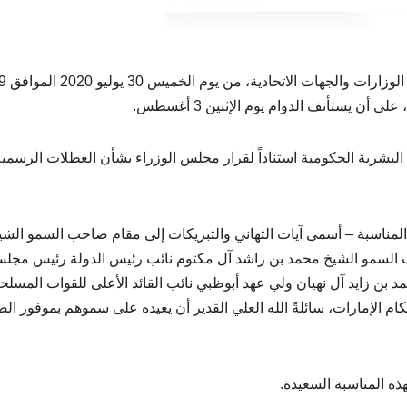
د البشرية الحكومية استناداً لقرار مجلس الوزراء بشأن العطلات الرسمية
ه المناسبة – أسمى آيات التهاني والتبريكات إلى مقام صاحب السمو الشي
حب السمو الشيخ محمد بن راشد آل مكتوم نائب رئيس الدولة رئيس مجل
 بن زايد آل نهيان ولي عهد أبوظبي نائب القائد الأعلى للقوات المسلح
م الإمارات، سائلةً الله العلي القدير أن يعيده على سموهم بموفور ال
ذه المناسبة السعيدة.