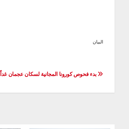
البيان
تصفّح
بدء فحوص كورونا المجانية لسكان عجمان غداً
المقالات