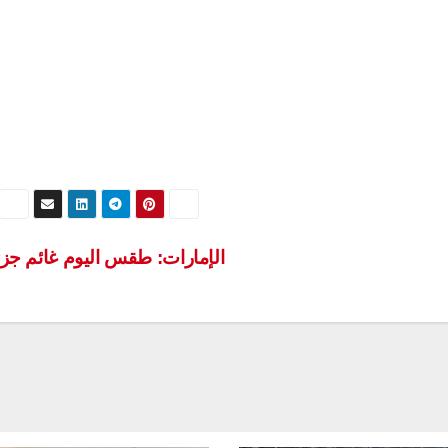
الإمارات: طقس اليوم غائم جزئي