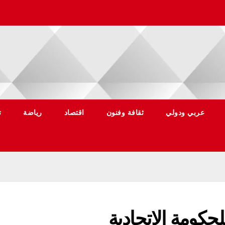
عربي ودولي
ثقافة وفنون
اقتصاد
رياضة
ت
حكومة الاتحادية