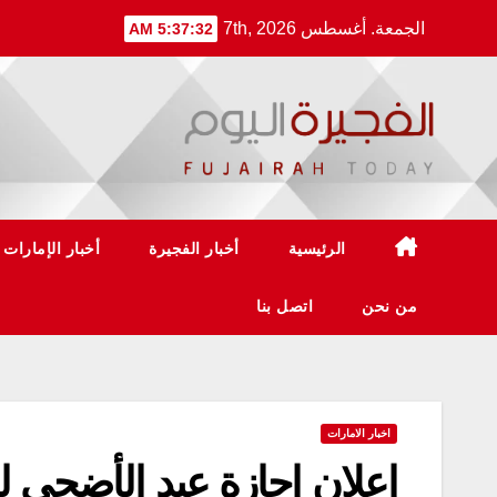
Ski
الجمعة. أغسطس 7th, 2026
5:37:33 AM
t
conten
الرئيسية
أخبار الفجيرة
أخبار الإمارات
من نحن
اتصل بنا
اخبار الامارات
إعلان إجازة عيد الأضحى لل