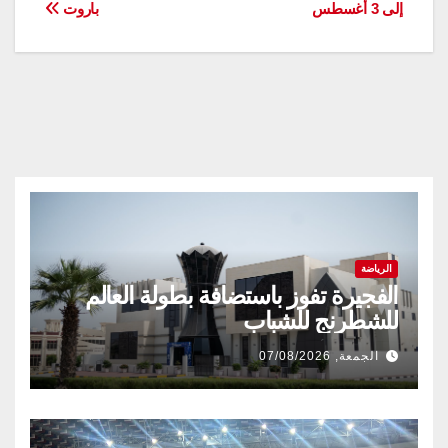
إلى 3 أغسطس
باروت
المقالات
الرياضة
الفجيرة تفوز باستضافة بطولة العالم
للشطرنج للشباب
الجمعة, 07/08/2026