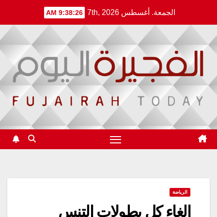
Ski
الجمعة. أغسطس 7th, 2026
9:38:26 AM
t
conten
الرياضة
إلغاء كل بطولات التنس