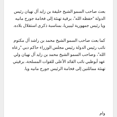
بعث صاحب السمو الشيخ خليفة بن زايد آل نهيان رئيس
الدولة “حفظه الله”، برقية تهنئة إلى فخامة جورج مانيه
ويا رئيس جمهورية ليبيريا، بمناسبة ذكرى استقلال بلاده.
كما بعث صاحب السمو الشيخ محمد بن راشد آل مكتوم
نائب رئيس الدولة رئيس مجلس الوزراء حاكم دبي “رعاه
الله”، وصاحب السمو الشيخ محمد بن زايد آل نهيان ولي
عهد أبوظبي نائب القائد الأعلى للقوات المسلحة، برقيتي
تهنئة مماثلتين إلى فخامة الرئيس جورج مانيه ويا.
وام