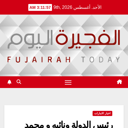
Ski
الأحد. أغسطس 9th, 2026
3:11:57 AM
t
conten
اخبار الامارات
رئيس الدولة ونائبه و محمد