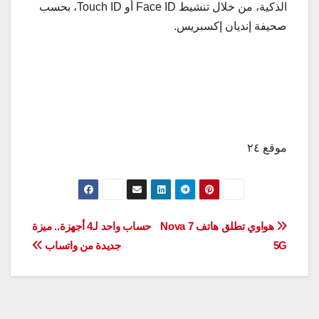
الذكية، من خلال تنشيط Face ID أو Touch ID، بحسب
صحيفة إنديان إكسبريس.
موقع ٢٤
تصفّح
هواوي تطلق هاتف Nova 7
حساب واحد لـ4 أجهزة.. ميزة
5G
جديدة من واتساب
المقالات