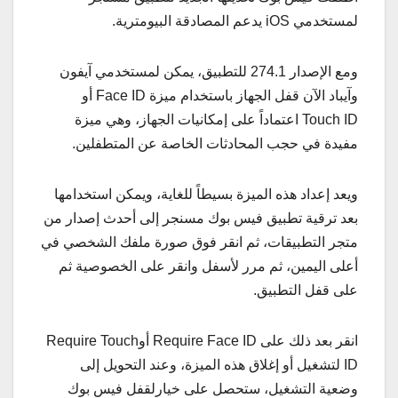
لمستخدمي iOS يدعم المصادقة البيومترية.
ومع الإصدار 274.1 للتطبيق، يمكن لمستخدمي آيفون
وآيباد الآن قفل الجهاز باستخدام ميزة Face ID أو
Touch ID اعتماداً على إمكانيات الجهاز، وهي ميزة
مفيدة في حجب المحادثات الخاصة عن المتطفلين.
ويعد إعداد هذه الميزة بسيطاً للغاية، ويمكن استخدامها
بعد ترقية تطبيق فيس بوك مسنجر إلى أحدث إصدار من
متجر التطبيقات، ثم انقر فوق صورة ملفك الشخصي في
أعلى اليمين، ثم مرر لأسفل وانقر على الخصوصية ثم
على قفل التطبيق.
انقر بعد ذلك على Require Face ID أوRequire Touch
ID لتشغيل أو إغلاق هذه الميزة، وعند التحويل إلى
وضعية التشغيل، ستحصل على خيارلقفل فيس بوك