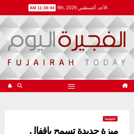
Ski
الأحد. أغسطس 9th, 2026
11:38:45 AM
t
conten
تكنولوجيا
ميزة جديدة تسمح بإقفال