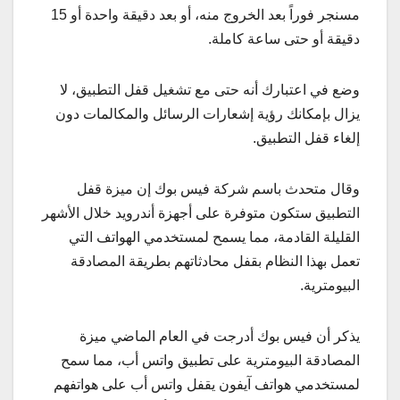
مسنجر فوراً بعد الخروج منه، أو بعد دقيقة واحدة أو 15
دقيقة أو حتى ساعة كاملة.
وضع في اعتبارك أنه حتى مع تشغيل قفل التطبيق، لا
يزال بإمكانك رؤية إشعارات الرسائل والمكالمات دون
إلغاء قفل التطبيق.
وقال متحدث باسم شركة فيس بوك إن ميزة قفل
التطبيق ستكون متوفرة على أجهزة أندرويد خلال الأشهر
القليلة القادمة، مما يسمح لمستخدمي الهواتف التي
تعمل بهذا النظام بقفل محادثاتهم بطريقة المصادقة
البيومترية.
يذكر أن فيس بوك أدرجت في العام الماضي ميزة
المصادقة البيومترية على تطبيق واتس أب، مما سمح
لمستخدمي هواتف آيفون يقفل واتس أب على هواتفهم