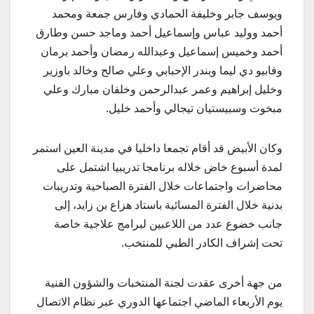
ويوسف جابر وخليفة الحمادي وفارس جمعة ومحمد
أحمد ووليد عباس وإسماعيل أحمد وماجد حسن وطارق
أحمد وخميس إسماعيل وعبدالله رمضان وأحمد برمان
وفابيو دي ليما وبندر الإحبابي وعلي صالح وخالد باوزير
وخليل إبراهيم وعمر عبدالرحمن وخلفان مبارك وعلي
مبخوت وسبيستيان تيجالي وأحمد خليل.
وكان الأبيض قد أقام تجمعا داخليا في مدينة العين استمر
لمدة أسبوع خاض خلاله برنامجا تدريبيا اشتمل على
محاضرات واجتماعات خلال الفترة الصباحية وتدريبات
بدنية خلال الفترة المسائية باستاد هزاع بن زايد، إلى
جانب خضوع عدد من اللاعبين لبرامج علاجية خاصة
تحت إشراف الكادر الطبي للمنتخب.
من جهة أخرى عقدت لجنة المنتخبات والشؤون الفنية
يوم الأربعاء الماضي اجتماعها الدوري عبر نظام الاتصال