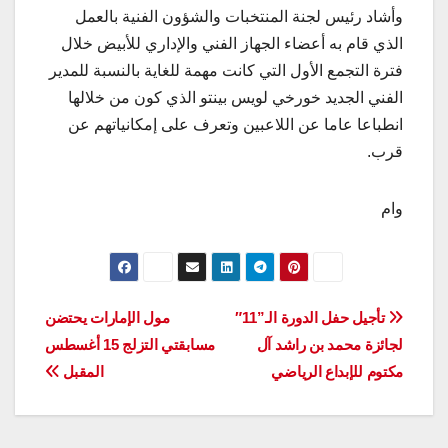
وأشاد رئيس لجنة المنتخبات والشؤون الفنية بالعمل
الذي قام به أعضاء الجهاز الفني والإداري للأبيض خلال
فترة التجمع الأول التي كانت مهمة للغاية بالنسبة للمدير
الفني الجديد خورخي لويس بينتو الذي كون من خلالها
انطباعا عاما عن اللاعبين وتعرف على إمكانياتهم عن
قرب.
وام
تصفّح
تأجيل حفل الدورة الـ”11″
مول الإمارات يحتضن
لجائزة محمد بن راشد آل
مسابقتي التزلج 15 أغسطس
المقالات
مكتوم للإبداع الرياضي
المقبل