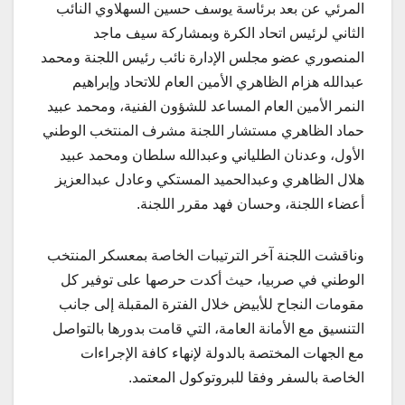
المرئي عن بعد برئاسة يوسف حسين السهلاوي النائب
الثاني لرئيس اتحاد الكرة وبمشاركة سيف ماجد
المنصوري عضو مجلس الإدارة نائب رئيس اللجنة ومحمد
عبدالله هزام الظاهري الأمين العام للاتحاد وإبراهيم
النمر الأمين العام المساعد للشؤون الفنية، ومحمد عبيد
حماد الظاهري مستشار اللجنة مشرف المنتخب الوطني
الأول، وعدنان الطلياني وعبدالله سلطان ومحمد عبيد
هلال الظاهري وعبدالحميد المستكي وعادل عبدالعزيز
أعضاء اللجنة، وحسان فهد مقرر اللجنة.
وناقشت اللجنة آخر الترتيبات الخاصة بمعسكر المنتخب
الوطني في صربيا، حيث أكدت حرصها على توفير كل
مقومات النجاح للأبيض خلال الفترة المقبلة إلى جانب
التنسيق مع الأمانة العامة، التي قامت بدورها بالتواصل
مع الجهات المختصة بالدولة لإنهاء كافة الإجراءات
الخاصة بالسفر وفقا للبروتوكول المعتمد.