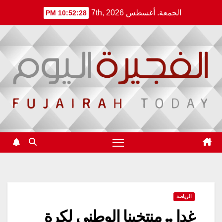
Ski
الجمعة. أغسطس 7th, 2026
10:52:29 PM
t
conten
الرياضة
غدا .. منتخبنا الوطني لكرة