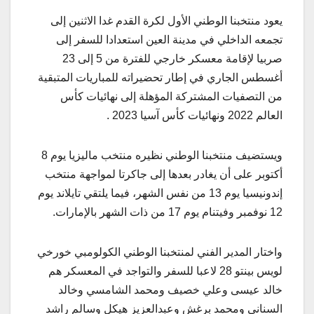
يعود منتخبنا الوطني الأول لكرة القدم غدا الاثنين إلى
تجمعه الداخلي في مدينة العين استعدادا للسفر إلى
صربيا لإقامة معسكر خارجي للفترة من 5 إلى 23
أغسطس الجاري في إطار تحضيراته للمباريات المتبقية
من التصفيات المشتركة المؤهلة إلى نهائيات كأس
العالم 2022 ونهائيات كأس آسيا 2023 .
ويستضيف منتخبنا الوطني نظيره منتخب ماليزيا يوم 8
أكتوبر على أن يغادر بعدها إلى جاكرتا لمواجهة منتخب
إندونيسيا يوم 13 من نفس الشهر، فيما يلتقي تايلاند يوم
12 نوفمبر وفيتنام يوم 17 من ذات الشهر بالإمارات.
واختار المدير الفني لمنتخبنا الوطني الكولومبي خورخي
لويس بينتو 28 لاعبا للسفر والتواجد في المعسكر هم
خالد عيسى وعلي خصيف ومحمد الشامسي وخالد
السناني ومحمد برغش وعبدالعزيز هيكل وسالم راشد