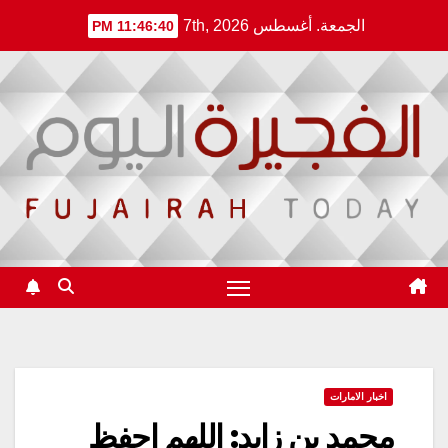
Ski
الجمعة. أغسطس 7th, 2026
11:46:41 PM
t
conten
اخبار الامارات
محمد بن زايد: اللهم احفظ