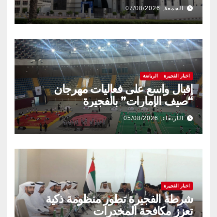
الجمعة, 07/08/2026
اخبار الفجيرة
الرياضة
إقبال واسع على فعاليات مهرجان
“صيف الإمارات” بالفجيرة
الأربعاء, 05/08/2026
اخبار الفجيرة
شرطة الفجيرة تطور منظومة ذكية
تعزز مكافحة المخدرات