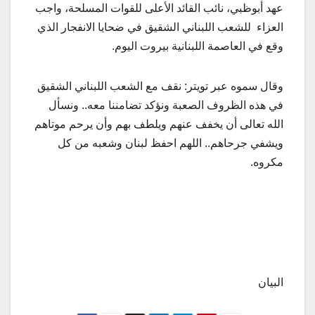
عهد أبوظبي، نائب القائد الأعلى للقوات المسلحة، واجب
العزاء للشعب اللبناني الشقيق في ضحايا الانفجار الذي
وقع في العاصمة اللبنانية بيروت اليوم.
وقال سموه عبر تويتر: نقف مع الشعب اللبناني الشقيق
في هذه الظروف الصعبة ونؤكد تضامننا معه.. ونسأل
الله تعالى أن يخفف عنهم ويلطف بهم وأن يرحم موتاهم
ويشفي جرحاهم.. اللهم احفظ لبنان وشعبه من كل
مكروه.
البيان