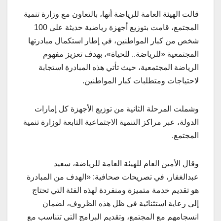
قالت الهيئة العامة للرياضة أنها، بالتعاون مع وزارة تنمية
المجتمع، قامت بتوزيع أجهزة رياضية حديثة على 100
شخص من كبار المواطنين، في إطار استكمال مبادرتها
المجتمعية «للرياضة.. للحياة»، بهدف تعزيز مفهوم
الرياضة المجتمعية، حيث تأتي هذه المبادرة استجابة
لاحتياجات ومتطلبات كبار المواطنين.
وشملت المرحلة الثانية من توزيع الأجهزة كل إمارات
الدولة، عبر مراكز التنمية الاجتماعية التابعة لوزارة تنمية
المجتمع.
وقال الأمين العام للهيئة العامة للرياضة، سعيد
عبدالغفار، في تصريحات صحافية: «الهدف من المبادرة
هو تقديم خدمة متميزة ومنفردة لهذه الفئة التي تحتاج
إلى رعاية استثنائية في ظل هذه الظروف، لضمان
انسجامهم مع المجتمع، وتقديم البرامج التي تتناسب مع