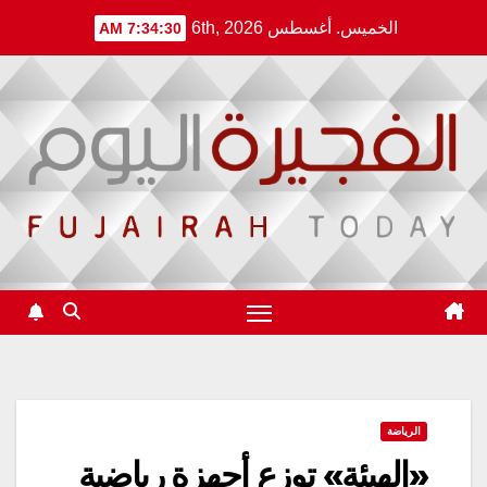
Ski
الخميس. أغسطس 6th, 2026
7:34:30 AM
t
conten
الرياضة
«الهيئة» توزع أجهزة رياضية