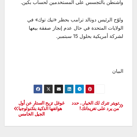
واشنطن بالتجسس على المستخدمين لحساب بكين.
ولوّح الرئيس دونالد ترامب بحظر «تيك توك» في
الولايات المتحدة في حال عدم إنجاز صفقة بيعها
لشركة أمريكية بحلول 15 سبتمبر.
البيان
تويتر تترك لك الخيار.. حدد
غوغل تزيح الستار عن أول
تصفّح
من يرد على تغريداتك!
هواتفها الذكية بتكنولوجيا
الجيل الخامس
المقالات