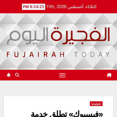
Ski
الثلاثاء. أغسطس 11th, 2026
8:24:23 PM
t
conten
تكنولوجيا
«فيسبوك» تطلق خدمة