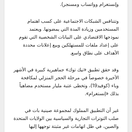
وإنستغرام وواتساب ومسنجر).
وتتنافس الشبكات الاجتماعية على كسب اهتمام
المستخدمين وزيادة المدة التي يمضونها. ويعتمد
نموذجها الاقتصادي على البيانات الشخصية التي تقوم
على إعداد ملفات للمستهلكين وبيع إعلانات محددة
الأهداف على نطاق واسع.
وقد حقق تطبيق «تيك توك» جماهيرية كبيرة في الأشهر
الأخيرة خصوصاً في مرحلة الحجر المنزلي لمكافحة
وباء (كوفيد19)، وتخطى عتبة مليار مستخدم مضاهياً
بذلك «إنستغرام».
غير أن التطبيق المملوك لمجموعة صينية بات في
صلب التوترات التجارية والسياسية بين الولايات المتحدة
والصين، في ظل اتهامات غير مثبتة توجهها إليها