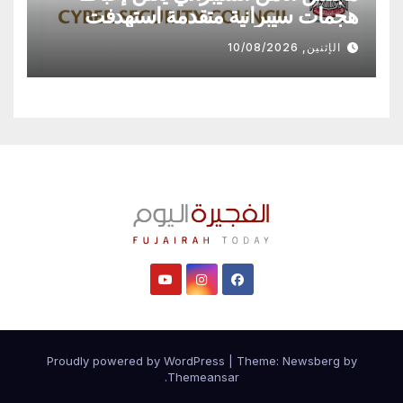
هجمات سيبرانية متقدمة استهدفت
قطاعات حيوية في الدولة
الإثنين, 10/08/2026
Proudly powered by WordPress
|
Theme:
Newsberg
by
.
Themeansar