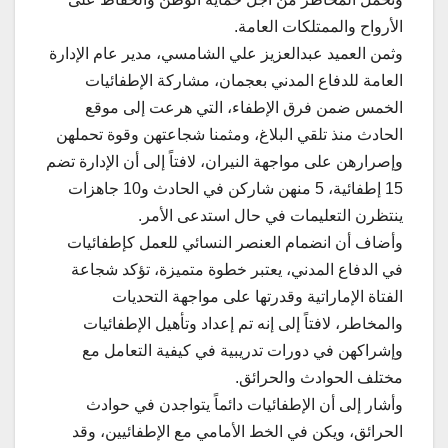
الأرواح والممتلكات العامة.
وثمن العميد عبدالعزيز علي الشامسي، مدير عام الإدارة
العامة للدفاع المدني بعجمان، مشاركة الإطفائيات
الخمس ضمن فرق الإطفاء، التي هرعت إلى موقع
الحادث منذ تلقي البلاغ، ومثمنا شجاعتهن وقوة تحملهن
وإصرارهن على مواجهة النيران، لافتاً إلى أن الإدارة تضم
15 إطفائية، 5 منهن شاركن في الحادث و10 جاهزات
ينتظرن التعليمات في حال استدعى الأمر.
وأضاف أن انضمام العنصر النسائي للعمل كإطفائيات
في الدفاع المدني، يعتبر خطوة متميزة، تؤكد شجاعة
الفتاة الإماراتية وقدرتها على مواجهة التحديات
والمخاطر، لافتاً إلى إنه تم إعداد وتأهيل الإطفائيات
وإشراكهن في دورات تدريبية في كيفية التعامل مع
مختلف الحوادث والحرائق.
وأشار إلى أن الإطفائيات دائماً يتواجدن في حوادث
الحرائق، ويكن في الخط الأمامي مع الإطفائيين، وقد