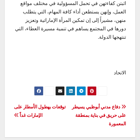
اثبتن كفاءتهن في تحمل المسؤولية في مختلف مواقع
العمل، وإنهن يستطعن أداء كافة المهام، التي يتطلب
منهن، مشيراً إلى إن تمكين المرأة الإماراتية وتعزيز
دورها في المجتمع يساهم في تنمية مسيرة العطاء، التي
تنتهجها الدولة.
الاتحاد
تصفّح
دفاع مدني أبوظبي يسيطر
توقعات بهطول الأمطار على
على حريق في بناية بمنطقة
الإمارات غداً
المقالات
المعمورة