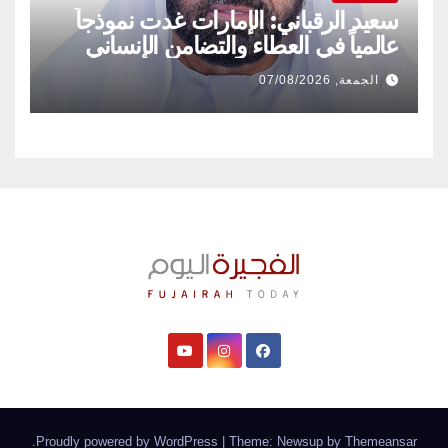
سعيد الرقباني: الإمارات غدت نموذجاً
عالمياً في العطاء والتضامن الإنساني
الجمعة, 07/08/2026
.
Proudly powered by WordPress
|
Theme: Newsup by
Themeansar