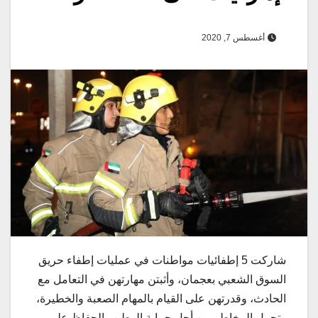
أغسطس 7, 2020
شاركت 5 إطفائيات مواطنات في عمليات إطفاء حريق
السوق الشعبي بعجمان، وأثبتن مهارتهن في التعامل مع
الحادث، وقدرتهن على القيام بالمهام الصعبة والخطيرة،
وتحمل المخاطر من أجل حماية الوطن والحفاظ على