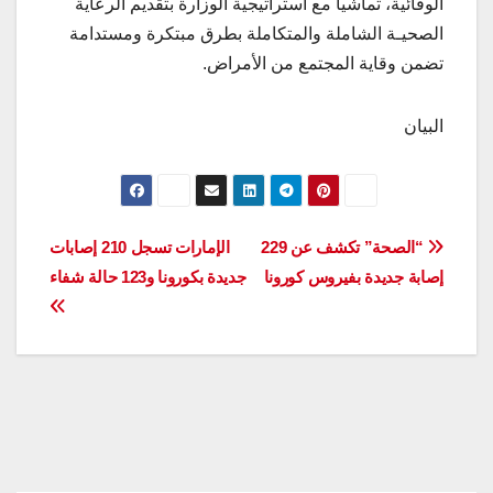
الوقائية، تماشياً مع استراتيجية الوزارة بتقديم الرعاية
الصحيـة الشاملة والمتكاملة بطرق مبتكرة ومستدامة
تضمن وقاية المجتمع من الأمراض
.
البيان
تصفّح
“الصحة” تكشف عن 229
الإمارات تسجل 210 إصابات
إصابة جديدة بفيروس كورونا
جديدة بكورونا و123 حالة شفاء
المقالات