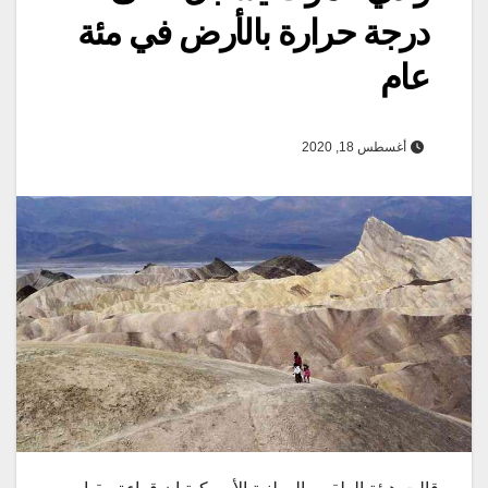
درجة حرارة بالأرض في مئة
عام
أغسطس 18, 2020