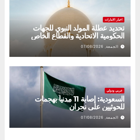
اخبار الامارات
تحديد عطلة المولد النبوي للجهات
الحكومية الاتحادية والقطاع الخاص
الجمعة, 07/08/2026
عربي ودولي
السعودية: إصابة 11 مدنياً بهجمات
للحوثيين على نجران
الجمعة, 07/08/2026