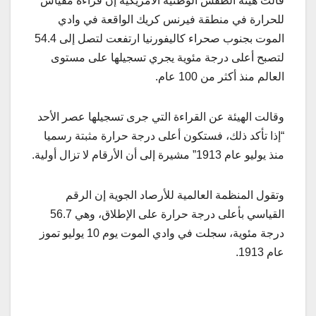
قالت هيئة الطقس الوطنية الأمريكية إن قراءة مقياس
للحرارة في منطقة فيرنس كريك الواقعة في وادي
الموت بجنوب صحراء كاليفورنيا ارتفعت لتصل إلى 54.4
لتصبح أعلى درجة مئوية يجري تسجيلها على مستوى
العالم منذ أكثر من 100 عام.
وقالت الهيئة عن القراءة التي جرى تسجيلها عصر الأحد
“إذا تأكد ذلك، فستكون أعلى درجة حرارة مثبتة رسميا
منذ يوليو عام 1913” مشيرة إلى أن الأرقام لا تزال أولية.
وتقول المنظمة العالمية للأرصاد الجوية إن الرقم
القياسي بأعلى درجة حرارة على الإطلاق، وهي 56.7
درجة مئوية، سجلت في وادي الموت يوم 10 يوليو تموز
عام 1913.