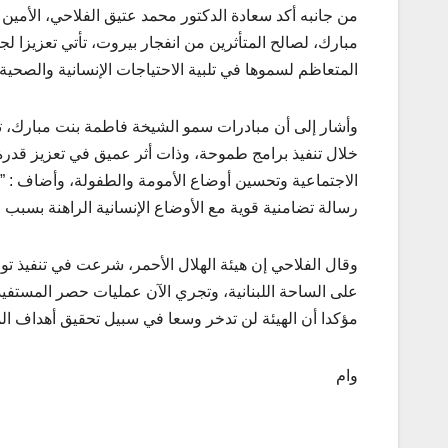
من جانبه أكد سعادة الدكتور محمد عتيق الفلاحي، الأمين ا
مبارك، لصالح المتأثرين من انفجار بيروت، تأتي تعزيزا لج
المتعاظم لسموها في تلبية الاحتياجات الإنسانية والصحي
وأشار إلى أن مبادرات سمو الشيخة فاطمة بنت مبارك، تح
خلال تنفيذ برامج طموحة، وذات أثر عميق في تعزيز قدرة
الاجتماعية وتحسين أوضاع الأمومة والطفولة، وأضاف : ”
رسالة تضامنية قوية مع الأوضاع الإنسانية الراهنة بسبب ال
وقال الفلاحي إن هيئة الهلال الأحمر، شرعت في تنفيذ تو
على الساحة اللبنانية، وتجري الآن عمليات حصر المستفي
مؤكدا أن الهيئة لن تدخر وسعا في سبيل تحقيق أهداف المب
وام