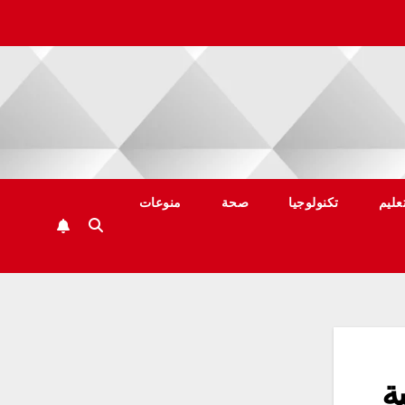
عليم
تكنولوجيا
صحة
منوعات
ة