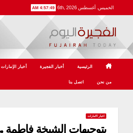
Ski
الخميس. أغسطس 6th, 2026
4:57:49 AM
t
conten
الرئيسية
أخبار الفجيرة
أخبار الإمارات
من نحن
اتصل بنا
اخبار الامارات
بتوجيهات الشيخة فاطمة ..”