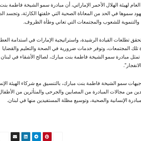
لعام لهيئة الهلال الأحمر الإماراتي، أن مبادرة سمو الشيخة فاطمة بنت
هود سموها في الحد من المعاناة الصحية التي خلفتها الكارثة، وتجسد الد
ة والتنموية للشعوب والمجتمعات التي تعاني وطأة الظروف.
قق تطلعات القيادة الرشيدة، واستراتيجية الإمارات في استدامة العط
 تلك المجتمعات، وتوفر خدمات ضرورية في الصحة والتعليم والقضايا
 تمثل مبادرة سمو الشيخة فاطمة بنت مبارك، لصالح الأشقاء في لبنان
انفجار”.
جيهات سمو الشيخة فاطمة بنت مبارك، بالتنسيق مع شركاء الهيئة الإنس
دين من مجالات المبادرة من المصابين والجرحى والمتأثرين من الأطفال
ادرة الإنسانية والصحية، وتوسيع مظلة المستفيدين منها في لبنان.