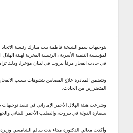
بتوجيهات سمو الشيخة فاطمة بنت مبارك رئيسة الاتحاد ال
لمؤسسة التنمية الأسرية ، الرئيسة الفخرية لهيئة الهلال ال
في حادث انفجار مرفأ بيروت في لبنان مؤخرا، وذلك تزامنا
وتتضمن المبادرة علاج المصابين بتشوهات بسبب الانفجار،
المتضررين من الحادث.
وشرعت هيئة الهلال الأحمر الإماراتي في تنفيذ توجيهات
بسفارة الدولة في بيروت، والصليب الأحمر اللبناني والجها
وأكدت معالي الدكتورة ميثاء بنت سالم الشامسي وزيرة 