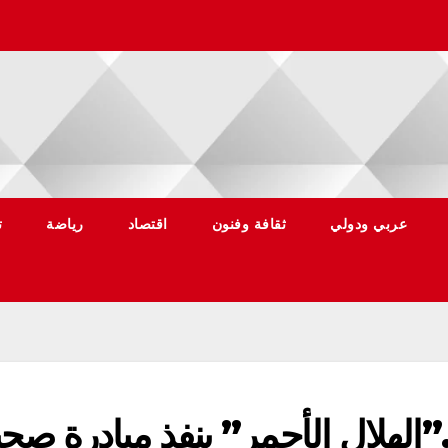
عربي ودولي
ثقافة وفنون
اقتصاد
رياضة
ت
الهلال الأحمر” ينفذ مبادرة صحي