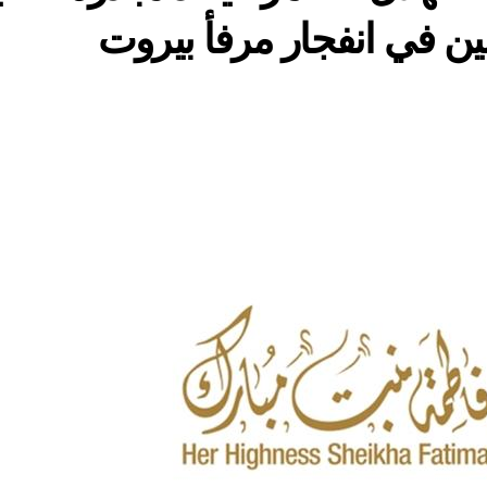
ين في انفجار مرفأ بيروت