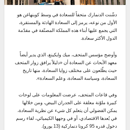
دشّنت الدنمارك متحفاً للسعادة في وسط كوبنهاغن هو
الأول من نوعه، يرمز إلى السعادة الهادئة والمستقرة،
التي يجمع عليها أبناء هذه المملكة المصنّفة في مقدّمة
الدول الأكثر سعادة.
وأوضح مؤسس المتحف، ميك وايكينغ، الذي يدير أيضاً
معهد الأبحاث عن السعادة أن «دليلاً يرافق زوار المتحف
حيث يطّلعون على مختلف زوايا السعادة، منها تاريخ
السعادة، وسياسة السعادة، وعلم السعادة».
وفي قاعات المتحف، عرضت المعلومات على لوحات
كبيرة ملوّنة معلقة على الجدران البيض، ومن خلالها
يمكن الفضولي أن يتعلم كل شيء عن نظرية السعادة،
في بُعدها الاقتصادي، أو في وجهها الكيميائي، لقاء رسم
دخول قدره 95 كرونا دنماركية (13 يورو).