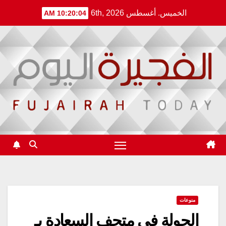
Ski
الخميس. أغسطس 6th, 2026
10:20:04 AM
t
conten
منوعات
الجولة في متحف السعادة بـ