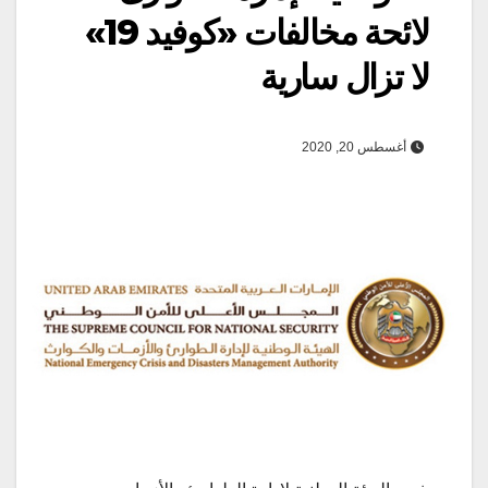
لائحة مخالفات «كوفيد 19»
لا تزال سارية
أغسطس 20, 2020