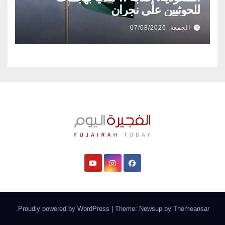
للحوثيين على نجران
الجمعة, 07/08/2026
.
Proudly powered by WordPress
|
Theme: Newsup by
Themeansar