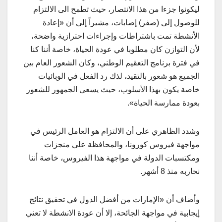
ليكونوا جزءا من هذا الانتصار، حيث تطمح الى الالتزام
للوصول إلى (صفر) إصابات، مشيراً إلى أن «إعادة
الأنشطة تمت باشتراطات وإجراءات احترازية واضحة،
لأن التوازن كان مطلوبا في عودة الحياة، خاصة أننا كنا
في فترة برنامج التعقيم الوطني، وكان الشعور العام بين
الجميع هو شعور بالتقيد، لذك رد الفعل في الوبائيات
خاصة يكون بهذا الأسلوب، حيث يسعى الجمهور للشعور
بعودة ممارسة الحياة».
وشدد الظاهري على أن الالتزام هو العامل الرئيس في
مواجهة فيروس كورونا، والمحافظة على منجزات
ومكتسبات الدولة في مواجهة هذا الفيروس، خاصة أننا
نحاربه منذ 8 أشهر.
وأضاف أن «الإمارات من أفضل الدول في تحقيق نتائج
إيجابية في مواجهة الجائحة، إلا أن عودة الانشطة لا تعني