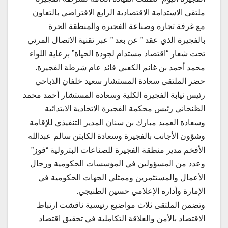
ملتقى الاستدامة الاقتصادية الرابع الافتراضي بالتعاون
مع غرفة تجارة وصناعة الفجيرة والمنطقة الحرة
بالفجيرة الذي عقد ” عن بعد ” عبر تقنية الاتصال المرئي
تحت شعار “اقتصاد مستدام لجودة الحياة” برعاية اللواء
محمد أحمد بن غانم الكعبي قائد عام شرطة الفجيرة.
حضر الملتقى سعادة المستشار سعيد خلفان الذباحي
رئيس نيابة الفجيرة الكلية وسعادة المستشار أحمد محمد
الظنحاني رئيس محكمة الفجيرة الاتحادية الابتدائية
وسعادة العميد مبارك بن سنان المدير التنفيذي للإقامة
وشؤون الأجانب بالفجيرة وسعادة الكابتن سالم عبدالله
الأفخم مدير منطقة الفجيرة للصناعات البترولية “فوز”
وعدد من المسؤولين في المؤسسات الحكومية ورجال
الأعمال والمستثمرين وممثلي الجهات الحكومية في
الإمارة وأداره الإعلامي حسين الطنيجي.
وتضمن الملتقى ثلاث مواضيع رئيسية ناقشت ارتباط
الاقتصاد بالأمن والعلاقة التكاملية في تحقيق اقتصاد