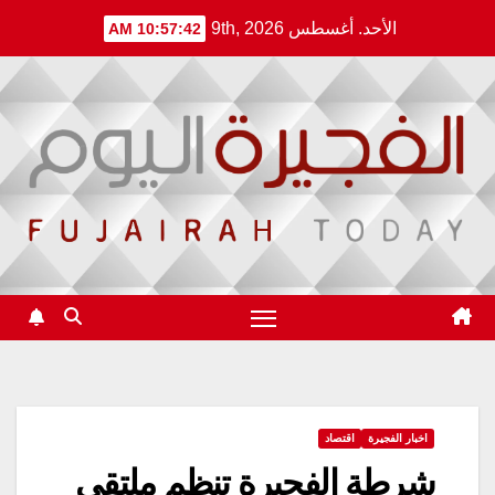
Ski
الأحد. أغسطس 9th, 2026
10:57:43 AM
t
conten
اخبار الفجيرة
اقتصاد
شرطة الفجيرة تنظم ملتقى