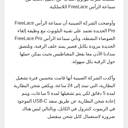
سماعة الرأس FreeLace اللاسلكية.
وأوضحت الشركة الصينية أن سماعة الرأس FreeLace
Pro الجديدة تعتمد على تقنية البلوتوث مع وظيفة إلغاء
الضوضاء النشطة، وتأتي سماعة الرأس FreeLace Pro
الجديدة مزودة بكابل قصير يمتد خلف الرقبة، وتلتصق
سدادتا الأذن معا بفعل المغناطيس بحيث يمكن حملها
حول الرقبة بكل سهولة.
وأكدت الشركة الصينية أنها قامت بتحسين فترة تشغيل
البطارية، التي تمتد إلى 24 ساعة، ويكفي شحن البطارية
لمدة 5 دقائق لكي يتم تشغيلها لمدة 5 ساعات، ويتم
إعادة شحن البطارية عن طريق منفذ USB-C الموجود
في الريموت كنترول في الكابل، وبالتالي ليس هناك
ضرورة لاستعمال كابل شحن منفصل.