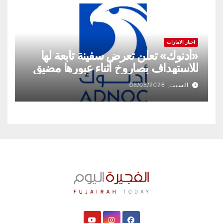
اخبار الامارات
«أدنوك» تعلن تعرض سفينة تابعة لها
للاستهداف بصاروخ أثناء عبورها مضيق
هرمز
السبت, 08/08/2026