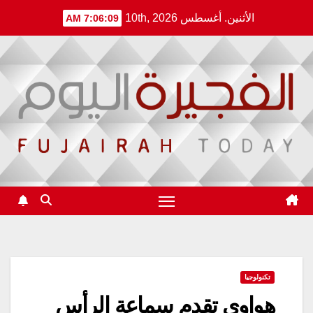
Ski
الأثنين. أغسطس 10th, 2026
7:06:09 AM
t
conten
تكنولوجيا
هواوي تقدم سماعة الرأس