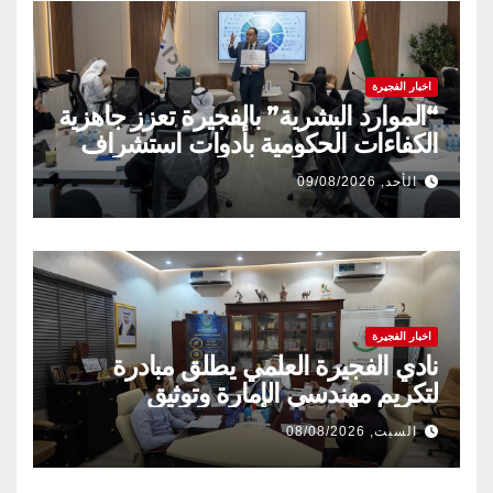
اخبار الفجيرة
“الموارد البشرية” بالفجيرة تعزز جاهزية
الكفاءات الحكومية بأدوات استشراف
المستقبل
الأحد, 09/08/2026
اخبار الفجيرة
نادي الفجيرة العلمي يطلق مبادرة
لتكريم مهندسي الإمارة وتوثيق
إنجازاتهم المهنية
السبت, 08/08/2026