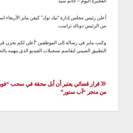
الفجيرة اليوم – حاتم سيد
أعلن رئيس مجلس إدارة “تيك توك” كيفن ماير الأربعاء اس
من الرئيس دونالد ترامب.
وكتب ماير في رسالة إلى الموظفين “أعلن لكم بحزن قرار 
التطبيق الصيني لتقاسم تسجيلات الفيديو الذي يتهمه ب
تصفّح
قرار قضائي يعتبر أن أبل محقة في سحب “فور
من متجر “آب ستور”
المقالات