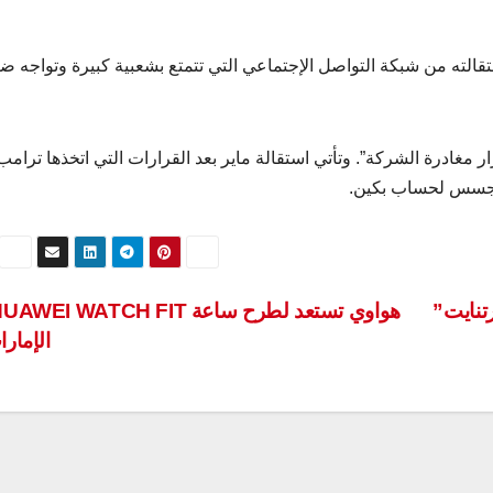
تقالته من شبكة التواصل الإجتماعي التي تتمتع بشعبية كبيرة وتواجه ضغ
مغادرة الشركة”. وتأتي استقالة ماير بعد القرارات التي اتخذها ترام
التجسس لحساب بكين.
تنايت”
الإمار