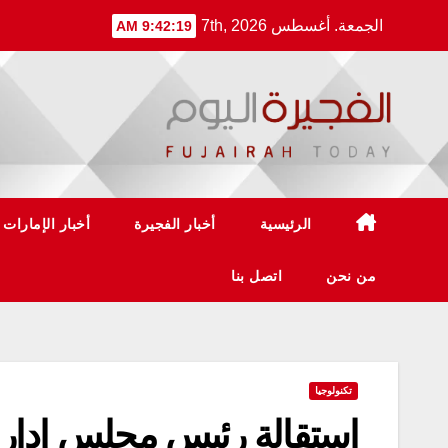
Ski
الجمعة. أغسطس 7th, 2026
9:42:19 AM
t
conten
الرئيسية
أخبار الفجيرة
أخبار الإمارات
من نحن
اتصل بنا
تكنولوجيا
استقالة رئيس مجلس إدارة