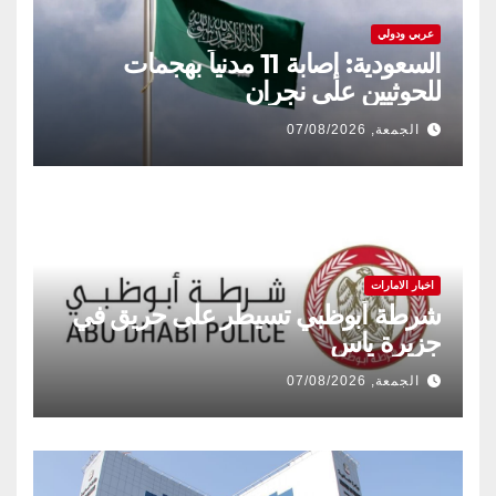
عربي ودولي
السعودية: إصابة 11 مدنياً بهجمات
للحوثيين على نجران
الجمعة, 07/08/2026
اخبار الامارات
شرطة أبوظبي تسيطر على حريق في
جزيرة ياس
الجمعة, 07/08/2026