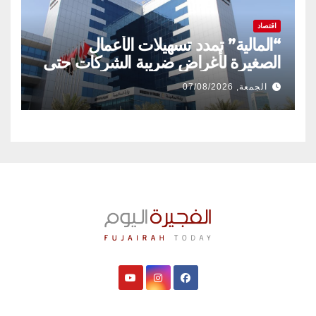
اقتصاد
“المالية” تمدد تسهيلات الأعمال
الصغيرة لأغراض ضريبة الشركات حتى
31 ديسمبر 2029
الجمعة, 07/08/2026