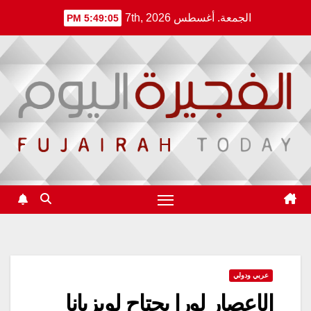
Ski
الجمعة. أغسطس 7th, 2026
5:49:05 PM
t
conten
عربي ودولي
الإعصار لورا يجتاح لويزيانا