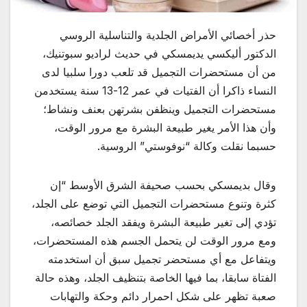
حذر أخصائي الأمراض الجلدية والتناسلية الروسي
الدكتور أليكسي يديمسكي في حديث لراديو سبوتنيك،
من أن مستحضرات التجميل قد تلعب دورا سلبيا لدى
النساء ذاكرا أن الفتيات في عمر 12-13 سنة يستخدمن
مستحضرات التجميل وينظفن بشرتهن بعنف ونشاط؛
وأن هذا الأمر يغير طبيعة البشرة مع مرور الوقت،
حسبما نقلت وكالة “نوفوستي” الروسية.
وقال بديمسكي بحسب صحيفة الشرق الأوسط “إن
كثرة وتنوع مستحضرات التجميل التي توضع على الجلد،
تؤدي إلى تغير طبيعة البشرة ويفقد الجلد خصائصه،
ومع مرور الوقت لن يتحمل الجسم هذه المستحضرات،
ويتفاعل مع أي مستحضر تجميل سبق أن استخدمته
الفتاة سابقا، بما فيها الخاصة بتنظيف الجلد، وهذه حالة
صعبة تظهر على شكل احمرار دائم وحكة والتهابات