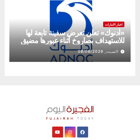
اخبار الامارات
«أدنوك» تعلن تعرض سفينة تابعة لها
للاستهداف بصاروخ أثناء عبورها مضيق
هرمز
السبت, 08/08/2026