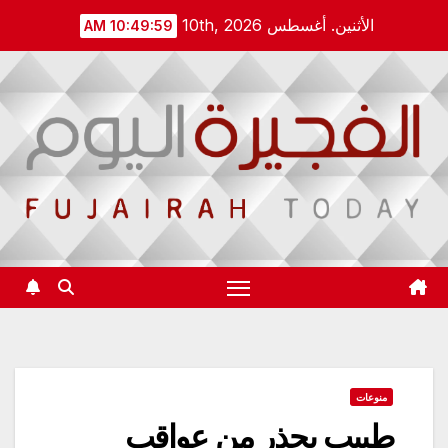
Ski
الأثنين. أغسطس 10th, 2026
10:50:00 AM
t
conten
منوعات
طبيب يحذر من عواقب