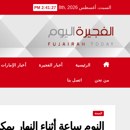
Ski
السبت. أغسطس 8th, 2026
2:41:28 PM
t
conten
الرئيسية
أخبار الفجيرة
أخبار الإمارات
من نحن
اتصل بنا
الصحة
النوم ساعة أثناء النهار ي