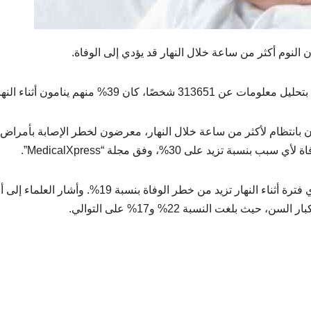
لنوم أكثر من ساعة خلال النهار قد يؤدي إلى الوفاة.
ن بانتظام لأكثر من ساعة خلال النهار، معرضون لخطر الإصابة بأمراض
ووفقا للعلماء، بحسب وكالة سبوتنك للانباء فإن النوم لأي فترة أثناء النهار تزيد من خطر الوفاة بنسبة 19%. وأشار العلما
 بلغت النسبة 22% و17% على التوالي.