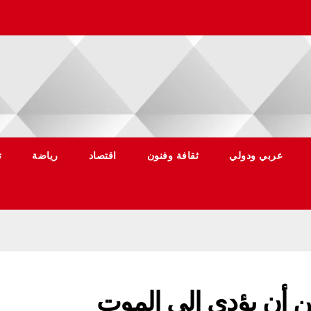
عربي ودولي
ثقافة وفنون
اقتصاد
رياضة
ت
مكن أن يؤدي إلى الموت