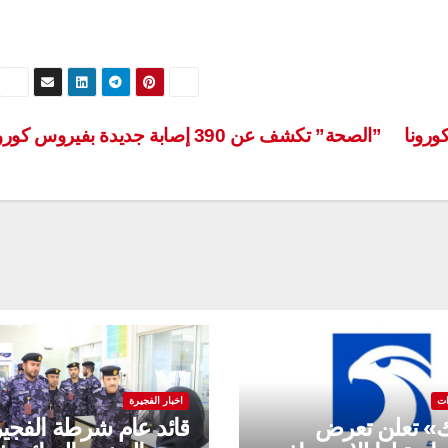
”الصحة” تكشف عن 390 إصابة جديدة بفيروس كورونا
ات
اخبار الفجيرة
ك» تعلن تعرض
قائد عام شرطة الفجي