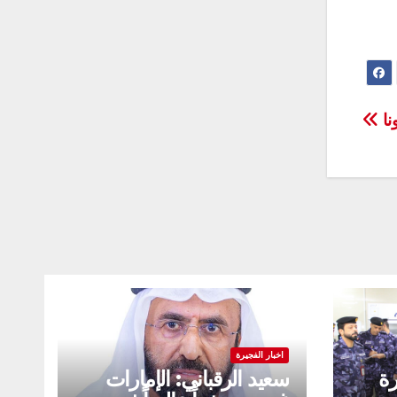
اخبار الفجيرة
رة
سعيد الرقباني: الإمارات