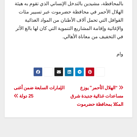
بالمحافظة، مشيدين بالتدخل الإنساني الذي تقوم به هيئة
الهلال الأحمر في محافظة حضرموت عبر تسيير مئات
القوافل التي تحمل آلاف الأطنان من المواد الغذائية
والإغاثية وإقامة المشاريع التنموية التي كان لها بالغ الأثر
في التخفيف من معاناة الأهالي.
وام
تصفّح
“الهلال الأحمر” يوزع
الإمارات السابعة ضمن أغنى
مساعدات غذائية جديدة شرق
25 دولة
المقالات
المكلا بمحافظة حضرموت