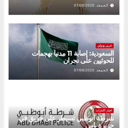
الجمعة, 07/08/2026
عربي ودولي
السعودية: إصابة 11 مدنياً بهجمات
للحوثيين على نجران
الجمعة, 07/08/2026
اخبار الامارات
شرطة أبوظبي تسيطر على حريق في
جزيرة ياس