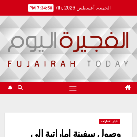
Ski
الجمعة. أغسطس 7th, 2026
7:34:50 PM
t
conten
اخبار الامارات
وصول سفينة إماراتية إلى