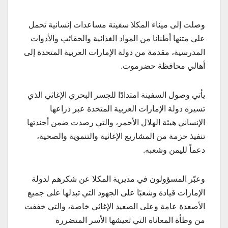
وصلت إلى ميناء المكلا سفينة مساعدات إنسانية تحمل
على متنها أطنانا من المواد الغذائية والحقائب والأدوات
المدرسية، مقدمة من دولة الإمارات العربية المتحدة إلى
أهالي محافظة حضرموت.
يأتي وصول السفينة امتدادًا للجسر البحري الإغاثي الذي
تسيره دولة الإمارات العربية المتحدة عبر ذراعها
الإنساني هيئة الهلال الأحمر، والتي رصدت ضمن أجندتها
تنفيذ حزمة من المشاريع الإغاثية والتنموية والصحية،
دعماً لليمن وشعبه.
وعبّر المسؤولون في مديرية المكلا عن شكرهم لدولة
الإمارات قيادة وشعبًا على الجهود التي تبذلها على جميع
الأصعدة عامة وعلى الصعيد الإغاثي خاصة، والتي خففت
من وطأة المعاناة التي تعيشها الأسر المتضررة