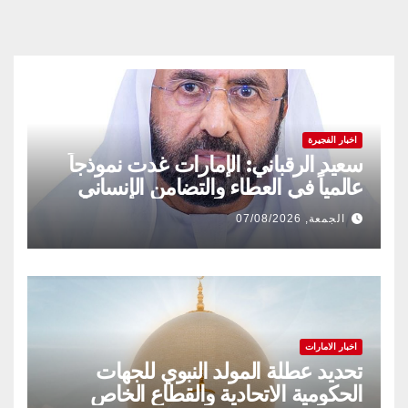
اخبار الفجيرة
سعيد الرقباني: الإمارات غدت نموذجاً
عالمياً في العطاء والتضامن الإنساني
الجمعة, 07/08/2026
اخبار الامارات
تحديد عطلة المولد النبوي للجهات
الحكومية الاتحادية والقطاع الخاص