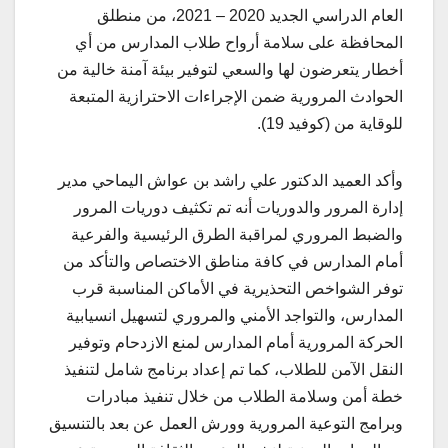
العام الدراسي الجديد 2020 – 2021، من منطلق
المحافظة على سلامة أرواح طلاب المدارس من أي
أخطار يتعرضون لها والسعي لتوفير بيئة آمنة خالية من
الحوادث المرورية ضمن الإجراءات الاحترازية المتبعة
للوقاية من (كوفيد 19).
وأكد العميد الدكتور علي راشد بن عواش اليماحي مدير
إدارة المرور والدوريات أنه تم تكثيف دوريات المرور
والضبط المروري لمراقبة الطرق الرئيسية والفرعية
أمام المدارس في كافة مناطق الاختصاص والتأكد من
توفر الشواخص التحذيرية في الأماكن المناسبة قرب
المدارس، والتواجد الأمني والمروري لتسهيل انسيابية
الحركة المرورية أمام المدارس لمنع الازدحام وتوفير
النقل الآمن للطلاب، كما تم إعداد برنامج شامل لتنفيذ
خطة أمن وسلامة الطلاب من خلال تنفيذ مبادرات
وبرامج التوعية المرورية وورش العمل عن بعد بالتنسيق