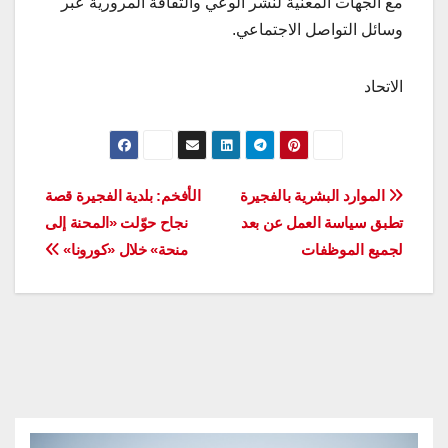
مع الجهات المعنية لنشر الوعي والثقافة المرورية عبر
وسائل التواصل الاجتماعي.
الاتحاد
تصفّح
الموارد البشرية بالفجيرة
الأفخم: بلدية الفجيرة قصة
‏تطبق سياسة العمل عن بعد
نجاح حوّلت «المحنة إلى
المقالات
لجميع الموظفات
منحة» خلال «كورونا»