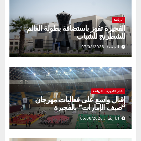
الرياضة
الفجيرة تفوز باستضافة بطولة العالم
للشطرنج للشباب
الجمعة, 07/08/2026
اخبار الفجيرة
الرياضة
إقبال واسع على فعاليات مهرجان
“صيف الإمارات” بالفجيرة
الأربعاء, 05/08/2026